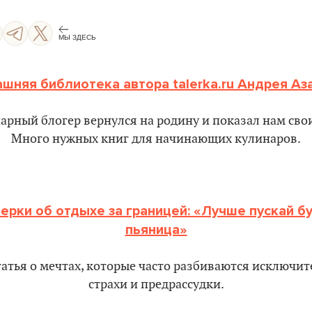
МЫ ЗДЕСЬ
шняя библиотека автора talerka.ru Андрея Аз
арный блогер вернулся на родину и показал нам сво
Много нужных книг для начинающих кулинаров.
ерки об отдыхе за границей: «Лучше пускай бу
пьяница»
татья о мечтах, которые часто разбиваются исключит
страхи и предрассудки.