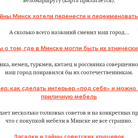
веломаршруту (карта прилагается).
йны Минск хотели перенести и переименовать
А сколько всего названий сменил наш город...
 о том, где в Минске могли быть их этническ
нка, немец, туркмен, китаец и россиянка совершенно
наш город понравился бы их соотечественникам.
ер: как сделать интерьер «под себя» и можно 
приличную мебель
дает несколько толковых советов и на конкретных п
что с покупкой мебели в Минске не все страшно.
Загадки и тайны советских хрущевок