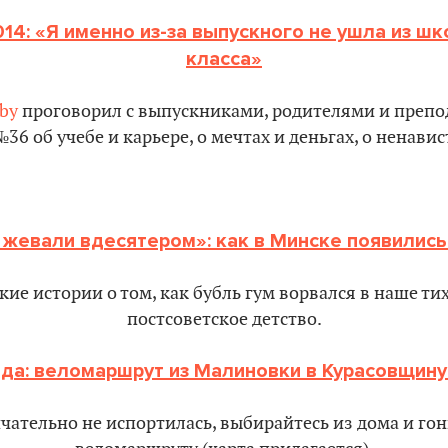
14: «Я именно из-за выпускного не ушла из шк
класса»
by
проговорил с выпускниками, родителями и преп
36 об учебе и карьере, о мечтах и деньгах, о ненавис
 жевали вдесятером»: как в Минске появились
ие истории о том, как бубль гум ворвался в наше тих
постсоветское детство.
да: веломаршрут из Малиновки в Курасовщину 
чательно не испортилась, выбирайтесь из дома и го