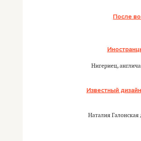
После во
Иностранцы
Нигериец, англича
Известный дизайн
Наталия Галонская 