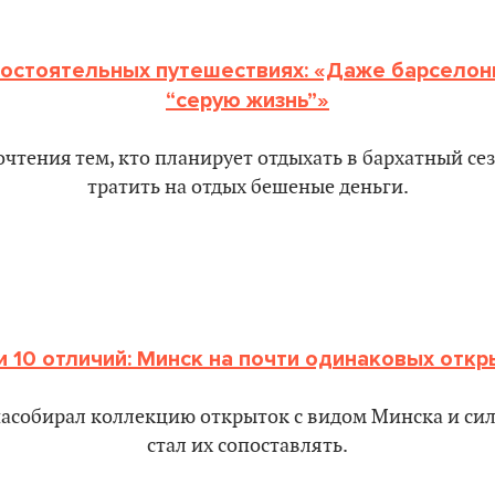
мостоятельных путешествиях: «Даже барселон
“серую жизнь”»
чтения тем, кто планирует отдыхать в бархатный сез
тратить на отдых бешеные деньги.
и 10 отличий: Минск на почти одинаковых откр
асобирал коллекцию открыток с видом Минска и сил
стал их сопоставлять.