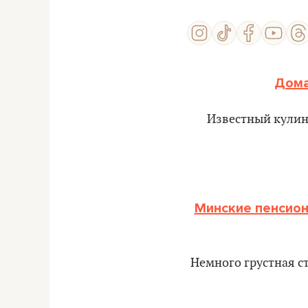
Дома
Известный кулин
Минские пенсион
Немного грустная с