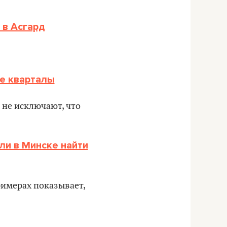
 в Асгард
ие кварталы
 не исключают, что
ли в Минске найти
римерах показывает,