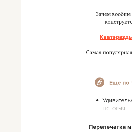
Зачем вообще 
конструкто
Кватэразды
Самая популярная 
Еще по 
Удивитель
ГІСТОРЫЯ
Перепечатка м