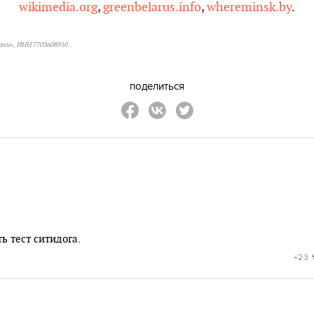
wikimedia.org
,
greenbelarus.info
,
whereminsk.by
.
ани», ИНН 7703608910
поделиться
ь тест ситидога.
+23