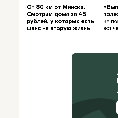
От 80 км от Минска.
«Вып
Смотрим дома за 45
поле
не по
рублей, у которых есть
вот ч
шанс на вторую жизнь