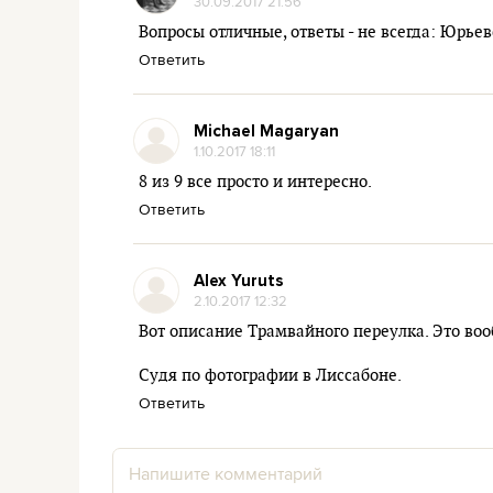
30.09.2017 21:56
Вопросы отличные, ответы - не всегда: Юрье
Ответить
Michael Magaryan
1.10.2017 18:11
8 из 9 все просто и интересно.
Ответить
Alex Yuruts
2.10.2017 12:32
Вот описание Трамвайного переулка. Это воо
Судя по фотографии в Лиссабоне.
Ответить