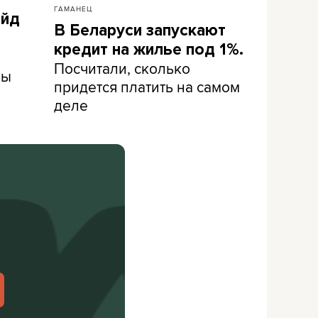
ГАМАНЕЦ
айд
В Беларуси запускают
кредит на жилье под 1%.
Посчитали, сколько
ны
придется платить на самом
деле