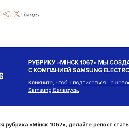
МЫ ЗДЕСЬ
СТАРТ!
РУБРИКУ «МIНСК 1067» МЫ СОЗД
С КОМПАНИЕЙ
SAMSUNG ELECTRO
Кликните, чтобы подписаться на ново
Samsung Беларусь.
ся рубрика «Мінск 1067», делайте репост стать