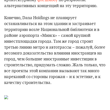
архитектурному
флешмобу
по разработке
альтернативных концепций на эту территорию.
Конечно, Dana Holdings не планирует
останавливаться на этом здании и застраивает
территорию возле Национальной библиотеки и в
районе аэропорта «Минск» – самой крупной
инвестплощадки города. Там же город строит
третью линию метро и автотрассы – пожалуй, более
весомого доказательства влияния иностранцев на
город, чем большие иностранные инвестиции в
строительство, придумать сложно. Жаль только, что
все проекты этой компании вызывают так много
нареканий со стороны горожан – и к эстетике, и к
качеству строительства.