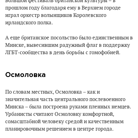
Большой фестиваль британской культуры – в
прошлом году благодаря ему в Верхнем городе
играл оркестр волынщиков Королевского
ирландского полка.
А еще британское посольство было единственным в
Минске, вывесившим радужный флаг в поддержку
ЛГБТ-сообщества в день борьбы с гомофобией.
Осмоловка
По словам местных, Осмоловка – как и
значительная часть центрального послевоенного
Минска – была построена руками пленных немцев.
Урбанисты считают Осмоловку комфортной,
сомасштабной человеку средой и качественным
планировочным решением в центре города.