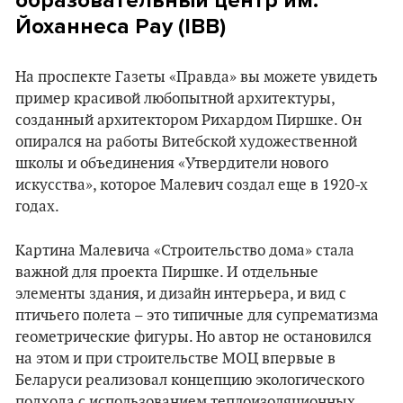
образовательный центр им.
Йоханнеса Рау (IBB)
На проспекте Газеты «Правда» вы можете увидеть
пример красивой любопытной архитектуры,
созданный архитектором Рихардом Пиршке. Он
опирался на работы Витебской художественной
школы и объединения «Утвердители нового
искусства», которое Малевич создал еще в 1920-х
годах.
Картина Малевича «Строительство дома» стала
важной для проекта Пиршке. И отдельные
элементы здания, и дизайн интерьера, и вид с
птичьего полета – это типичные для супрематизма
геометрические фигуры. Но автор не остановился
на этом и при строительстве МОЦ впервые в
Беларуси реализовал концепцию экологического
подхода с использованием теплоизоляционных