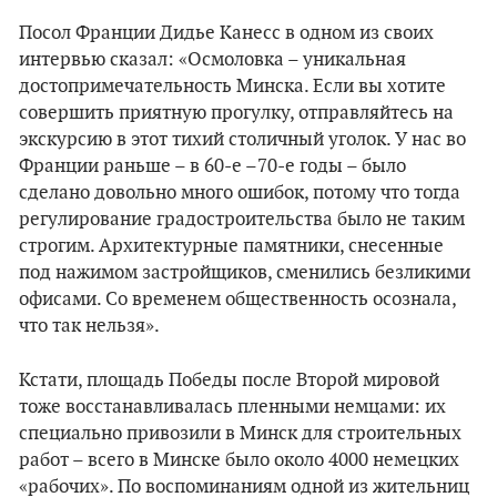
Посол Франции Дидье Канесс в одном из своих
интервью сказал: «Осмоловка – уникальная
достопримечательность Минска. Если вы хотите
совершить приятную прогулку, отправляйтесь на
экскурсию в этот тихий столичный уголок. У нас во
Франции раньше – в 60-е –70-е годы – было
сделано довольно много ошибок, потому что тогда
регулирование градостроительства было не таким
строгим. Архитектурные памятники, снесенные
под нажимом застройщиков, сменились безликими
офисами. Со временем общественность осознала,
что так нельзя».
Кстати, площадь Победы после Второй мировой
тоже восстанавливалась пленными немцами: их
специально привозили в Минск для строительных
работ – всего в Минске было около 4000 немецких
«рабочих». По воспоминаниям одной из жительниц