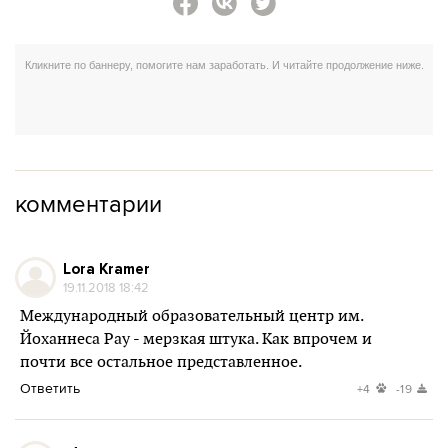
комментарии
Lora Kramer
19.11.2018 18:42
Международный образовательный центр им.
Йоханнеса Рау - мерзкая штука. Как впрочем и
почти все остальное представленное.
Ответить
+4
-19