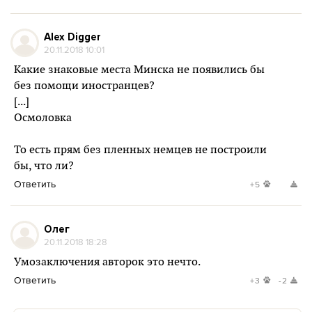
Alex Digger
20.11.2018 10:01
Какие знаковые места Минска не появились бы
без помощи иностранцев?
[...]
Осмоловка
То есть прям без пленных немцев не построили
бы, что ли?
Ответить
+5
Олег
20.11.2018 18:28
Умозаключения авторок это нечто.
Ответить
+3
-2