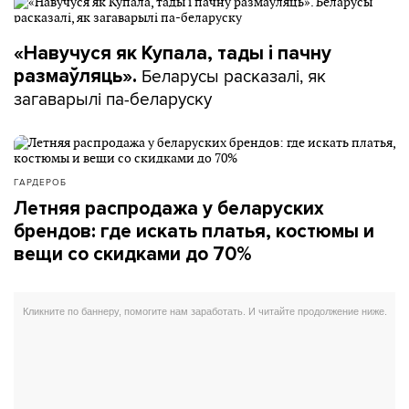
«Навучуся як Купала, тады і пачну
Беларусы расказалі, як
размаўляць».
загаварылі па-беларуску
ГАРДЕРОБ
Летняя распродажа у беларуских
брендов: где искать платья, костюмы и
вещи со скидками до 70%