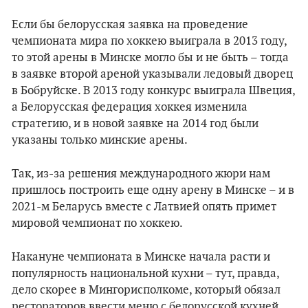
Если бы белорусская заявка на проведение
чемпионата мира по хоккею выиграла в 2013 году,
то этой арены в Минске могло бы и не быть – тогда
в заявке второй ареной указывали ледовый дворец
в Бобруйске. В 2013 году конкурс выиграла Швеция,
а Белорусская федерация хоккея изменила
стратегию, и в новой заявке на 2014 год были
указаны только минские арены.
Так, из-за решения международного жюри нам
пришлось построить еще одну арену в Минске – и в
2021-м Беларусь вместе с Латвией опять примет
мировой чемпионат по хоккею.
Накануне чемпионата в Минске начала расти и
популярность национальной кухни – тут, правда,
дело скорее в Мингорисполкоме, который обязал
рестораторов ввести меню с белорусской кухней.