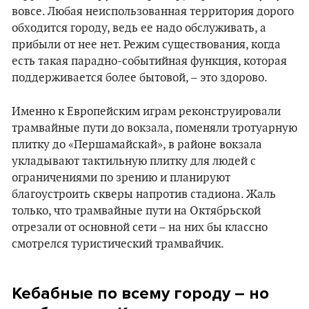
вовсе. Любая неиспользованная территория дорого
обходится городу, ведь ее надо обслуживать, а
прибыли от нее нет. Режим существования, когда
есть такая парадно-событийная функция, которая
поддерживается более бытовой, – это здорово.
Именно к Европейским играм реконструировали
трамвайные пути до вокзала, поменяли тротуарную
плитку до «Першамайскай», в районе вокзала
укладывают тактильную плитку для людей с
ограничениями по зрению и планируют
благоустроить скверы напротив стадиона. Жаль
только, что трамвайные пути на Октябрьской
отрезали от основной сети – на них бы классно
смотрелся туристический трамвайчик.
Кебабные по всему городу
– но