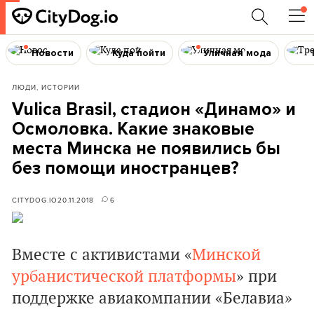
Новости
Куда пойти
Уличная мода
ЛЮДИ, ИСТОРИИ
Vulica Brasil, стадион «Динамо» и
Осмоловка. Какие знаковые
места Минска не появились бы
без помощи иностранцев?
CITYDOG.IO
20.11.2018
6
Вместе с активистами «
Минской
урбанистической платформы
» при
поддержке авиакомпании «Белавиа»