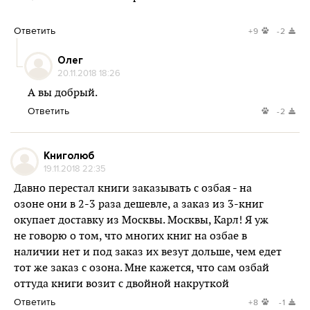
Ответить
+9
-2
Олег
20.11.2018 18:26
А вы добрый.
Ответить
-2
Книголюб
19.11.2018 22:35
Давно перестал книги заказывать с озбая - на
озоне они в 2-3 раза дешевле, а заказ из 3-книг
окупает доставку из Москвы. Москвы, Карл! Я уж
не говорю о том, что многих книг на озбае в
наличии нет и под заказ их везут дольше, чем едет
тот же заказ с озона. Мне кажется, что сам озбай
оттуда книги возит с двойной накруткой
Ответить
+8
-1