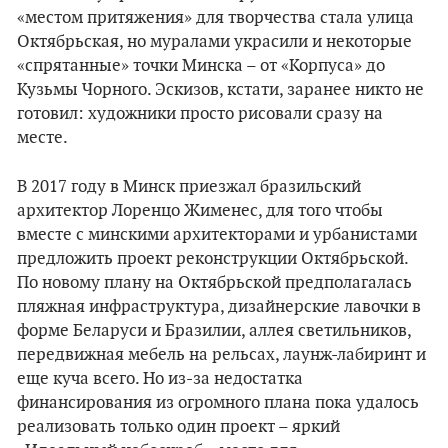
«местом притяжения» для творчества стала улица
Октябрьская, но муралами украсили и некоторые
«спрятанные» точки Минска – от «Корпуса» до
Кузьмы Чорного. Эскизов, кстати, заранее никто не
готовил: художники просто рисовали сразу на
месте.
В 2017 году в Минск приезжал бразильский
архитектор Лоренцо Жименес, для того чтобы
вместе с минскими архитекторами и урбанистами
предложить проект реконструкции Октябрьской.
По новому плану на Октябрьской предполагалась
пляжная инфраструктура, дизайнерские лавочки в
форме Беларуси и Бразилии, аллея светильников,
передвижная мебель на рельсах, лаунж-лабиринт и
еще куча всего. Но из-за недостатка
финансирования из огромного плана пока удалось
реализовать только один проект – яркий