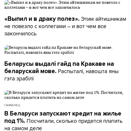
Этим айтишникам
«Выпил и в драку полез».
не повезло с коллегами – и вот чем все
закончилось
Беларусы выдалі гайд па Кракаве на
Распыталі, навошта яны
беларускай мове.
гэта зрабілі
ГАМАНЕЦ
В Беларуси запускают кредит на жилье
Посчитали, сколько придется платить
под 1%.
на самом деле