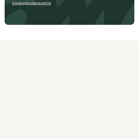
конфиденциальности
.
О ЖУРНАЛЕ
РЕКЛАМОДАТЕЛЯМ
ВАКАНСИИ
ОРГАНИЗАТОРАМ
МЕРОПРИЯТИЙ
ПРАВОВАЯ ИНФОРМАЦИЯ
ПОЛИТИКА
КОНФИДЕНЦИАЛЬНОСТИ