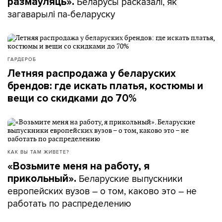
Беларусы расказалі, як
размаўляць».
загаварылі па-беларуску
ГАРДЕРОБ
Летняя распродажа у беларуских
брендов: где искать платья, костюмы и
вещи со скидками до 70%
КАК ВЫ ТАМ ЖИВЕТЕ?
«Возьмите меня на работу, я
Беларуские выпускники
прикольный».
европейских вузов – о том, каково это – не
работать по распределению