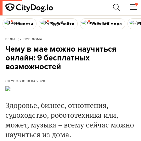
Новости
Куда пойти
Уличная мода
ВЕДЫ
ВСЕ ДОМА
Чему в мае можно научиться
онлайн: 9 бесплатных
возможностей
CITYDOG.IO
30.04.2020
Здоровье, бизнес, отношения,
судоходство, робототехника или,
может, музыка – всему сейчас можно
научиться из дома.