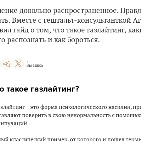
ление довольно распространенное. Правда
ть. Вместе с гештальт-консультанткой А
вил гайд о том, что такое газлайтинг, как
го распознать и как бороться.
МЫ ЗДЕСЬ
о такое газлайтинг?
азлайтинг – это форма психологического насилия, пр
тавляют поверить в свою ненормальность с помощью
ипуляций.
ый классический пример, от которого и пошел термин 