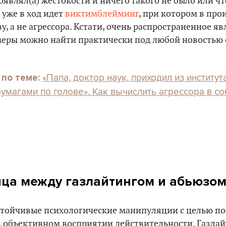
оявлял(а) жестокости и ничего такого не было или чт
 уже в ход идет
виктимблейминг
, при котором в пр
, а не агрессора. Кстати, очень распространенное яв
еры можно найти практически под любой новостью 
«Папа, доктор наук, приходил из институт
 по теме:
умагами по голове». Как вычислить агрессора в с
ица между газлайтингом и абьюзом
устойчивые психологические манипуляции с целью по
в объективном восприятии действительности. Газлай