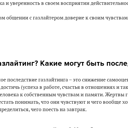
а и уверенность в своем восприятии действительно
м общении с газлайтером доверие к своим чувствам
азлайтинг? Какие могут быть после
ое последствие газлайтинга – это снижение самооце
достичь (успеха в работе, счастья в отношениях и так
еловека к собственным чувствам и памяти. Жертвы г
стать понимать, что они чувствуют и чего вообще хо
ределиться, чего поесть на завтрак.