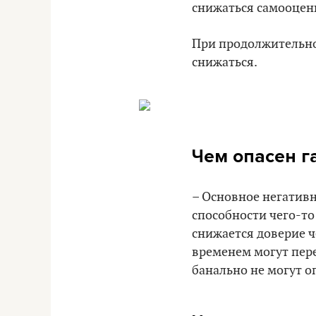
снижаться самооценк
При продолжительно
снижаться.
Чем опасен г
– Основное негативн
способности чего-то 
снижается доверие ч
временем могут пере
банально не могут оп