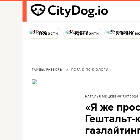
Новости
Куда пойти
Уличная м
ГАЙДЫ, РАЗБОРЫ
ПОРА К ПСИХОЛОГУ
НАТАЛЬЯ МИЦКЕВИЧ
17.07.2024
«Я же про
Гештальт-к
газлайтинг