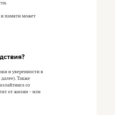
сти.
 и памяти может
дствия?
нки и уверенности в
 далее). Также
азлайтинга со
тят от жизни – или