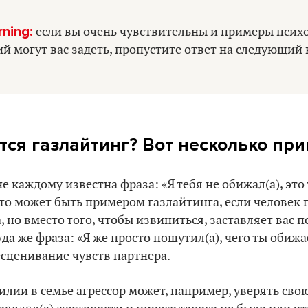
rning:
если вы очень чувствительны и примеры псих
 могут вас задеть, пропустите ответ на следующий 
тся газлайтинг? Вот несколько пр
не каждому известна фраза: «Я тебя не обижал(а), это 
то может быть примером газлайтинга, если человек
 но вместо того, чтобы извиниться, заставляет вас п
да же фраза: «Я же просто пошутил(а), чего ты обижа
сценивание чувств партнера.
лии в семье агрессор может, например, уверять сво