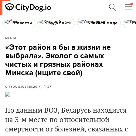
Новости
Куда пойти
Уличная мода
МЕСТА
«Этот район я бы в жизни не
выбрала». Эколог о самых
чистых и грязных районах
Минска (ищите свой)
CITYDOG.IO
31.10.2017
27
По данным ВОЗ, Беларусь находится
на 3-м месте по относительной
смертности от болезней, связанных с