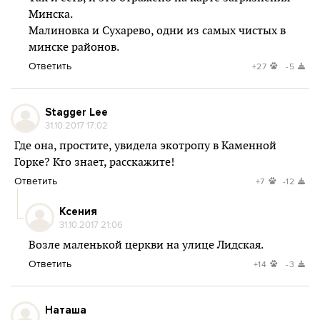
Минска.
Малиновка и Сухарево, одни из самых чистых в
минске районов.
Ответить
+27
-5
Stagger Lee
31.10.2017 17:02
Где она, простите, увидела экотропу в Каменной
Горке? Кто знает, расскажите!
Ответить
+7
-12
Ксения
31.10.2017 21:06
Возле маленькой церкви на улице Лидская.
Ответить
+14
-3
Наташа