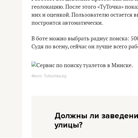
геолокацию. После этого «ТуТочка» пока
них и оценкой. Пользователю остается в
построится автоматически.
В боте можно выбрать радиус поиска: 50
Судя по всему, сейчас он лучше всего ра
Фото: Tutochka.by.
Должны ли заведения
улицы?