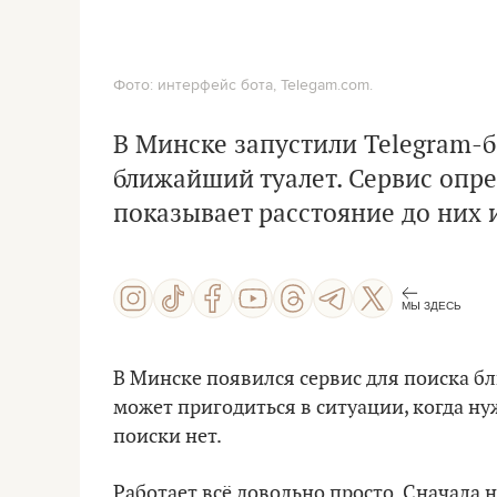
Фото: интерфейс бота, Telegam.com.
В Минске запустили Telegram-б
ближайший туалет. Сервис опре
показывает расстояние до них 
МЫ ЗДЕСЬ
В Минске появился сервис для поиска бл
может пригодиться в ситуации, когда ну
поиски нет.
Работает всё довольно просто. Сначала 