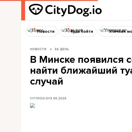
Новости
Куда пойти
Уличная м
НОВОСТИ
ЗА ДЕНЬ
В Минске появился с
найти ближайший туа
случай
CITYDOG.IO
13.06.2026