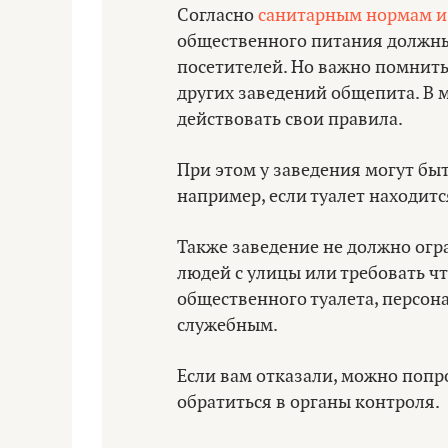
Согласно
санитарным нормам и
общественного питания должны 
посетителей. Но важно помнить:
других заведений общепита. В м
действовать свои правила.
При этом у заведения могут быт
например, если туалет находит
Также заведение не должно огра
людей с улицы или требовать что
общественного туалета, персон
служебным.
Если вам отказали, можно попр
обратиться в органы контроля.