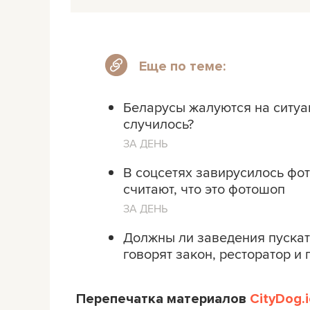
Еще по теме:
Беларусы жалуются на ситуа
случилось?
ЗА ДЕНЬ
В соцсетях завирусилось фот
считают, что это фотошоп
ЗА ДЕНЬ
Должны ли заведения пускать
говорят закон, ресторатор и 
Перепечатка материалов
CityDog.i