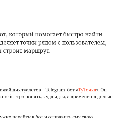
от, который помогает быстро найти
деляет точки рядом с пользователем,
и строит маршрут.
ижайших туалетов – Telegram-бот «
ТуТочка
». Он
жно быстро понять, куда идти, а времени на долгие
нужно перейти в бот и отправить ему свою