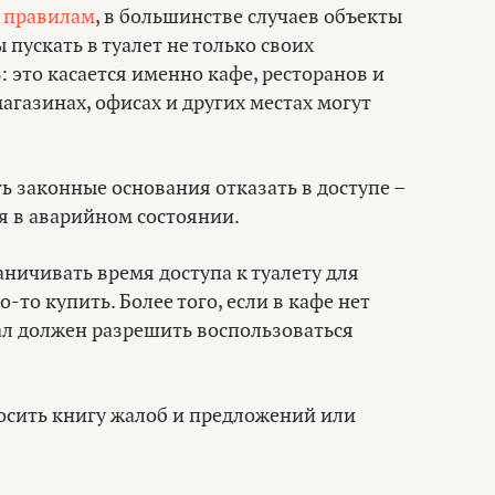
 правилам
, в большинстве случаев объекты
пускать в туалет не только своих
 это касается именно кафе, ресторанов и
агазинах, офисах и других местах могут
ь законные основания отказать в доступе –
ся в аварийном состоянии.
ничивать время доступа к туалету для
-то купить. Более того, если в кафе нет
ал должен разрешить воспользоваться
осить книгу жалоб и предложений или