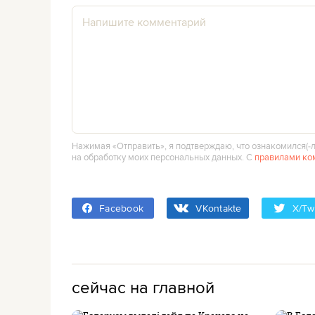
Нажимая «Отправить», я подтверждаю, что ознакомился(‑л
на обработку моих персональных данных. С
правилами ко
Facebook
VKontakte
X/Twi
сейчас на главной