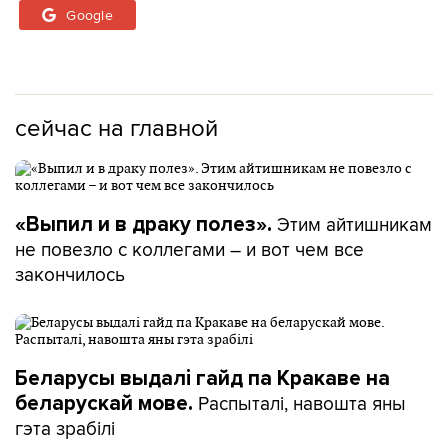
Google
сейчас на главной
Этим айтишникам
«Выпил и в драку полез».
не повезло с коллегами – и вот чем все
закончилось
Беларусы выдалі гайд па Кракаве на
Распыталі, навошта яны
беларускай мове.
гэта зрабілі