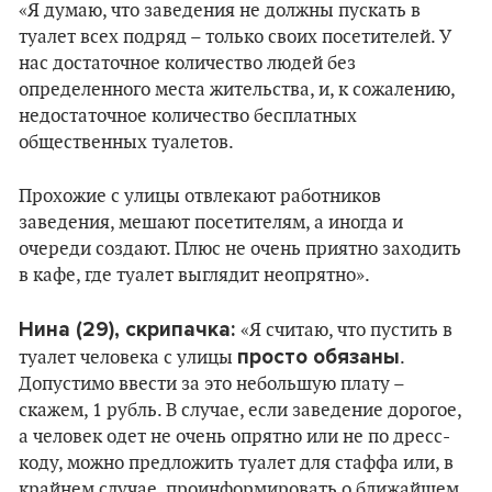
«Я думаю, что заведения не должны пускать в
туалет всех подряд – только своих посетителей. У
нас достаточное количество людей без
определенного места жительства, и, к сожалению,
недостаточное количество бесплатных
общественных туалетов.
Прохожие с улицы отвлекают работников
заведения, мешают посетителям, а иногда и
очереди создают. Плюс не очень приятно заходить
в кафе, где туалет выглядит неопрятно».
Нина (29), скрипачка:
«Я считаю, что пустить в
просто обязаны
туалет человека с улицы
.
Допустимо ввести за это небольшую плату –
скажем, 1 рубль. В случае, если заведение дорогое,
а человек одет не очень опрятно или не по дресс-
коду, можно предложить туалет для стаффа или, в
крайнем случае, проинформировать о ближайшем