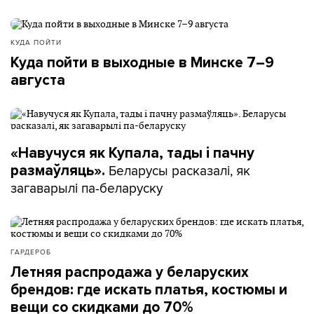
КУДА ПОЙТИ
Куда пойти в выходные в Минске 7–9
августа
«Навучуся як Купала, тады і пачну
Беларусы расказалі, як
размаўляць».
загаварылі па-беларуску
ГАРДЕРОБ
Летняя распродажа у беларуских
брендов: где искать платья, костюмы и
вещи со скидками до 70%