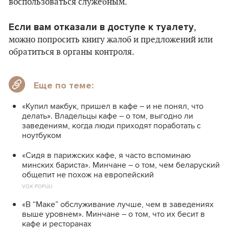
воспользоваться служебным.
Если вам отказали в доступе к туалету
,
можно попросить книгу жалоб и предложений или
обратиться в органы контроля.
Еще по теме:
«Купил макбук, пришел в кафе – и не понял, что
делать». Владельцы кафе – о том, выгодно ли
заведениям, когда люди приходят поработать с
ноутбуком
«Cидя в парижских кафе, я часто вспоминаю
минских бариста». Минчане – о том, чем беларуский
общепит не похож на европейский
VOX POPULI
«В “Маке” обслуживание лучше, чем в заведениях
выше уровнем». Минчане – о том, что их бесит в
кафе и ресторанах