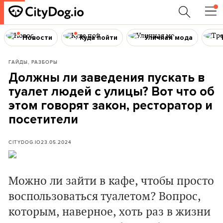
Новости
Куда пойти
Уличная мода
ГАЙДЫ, РАЗБОРЫ
Должны ли заведения пускать в
туалет людей с улицы? Вот что об
этом говорят закон, ресторатор и
посетители
CITYDOG.IO
23.05.2024
Можно ли зайти в кафе, чтобы просто
воспользоваться туалетом? Вопрос,
которым, наверное, хоть раз в жизни