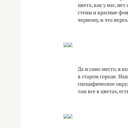
цвета, как у нас, н
стены и красные фон
черному, и это нере
Да и само место, в 
в старом городе. На
специфическое окруж
там все в цветах, ес