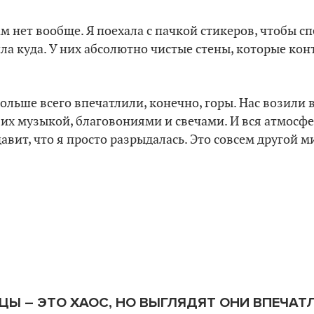
ам нет вообще. Я поехала с пачкой стикеров, чтобы с
шла куда. У них абсолютно чистые стены, которые кон
больше всего впечатлили, конечно, горы. Нас возили 
 их музыкой, благовониями и свечами. И вся атмосфе
вит, что я просто разрыдалась. Это совсем другой ми
ЦЫ – ЭТО ХАОС, НО ВЫГЛЯДЯТ ОНИ ВПЕЧА