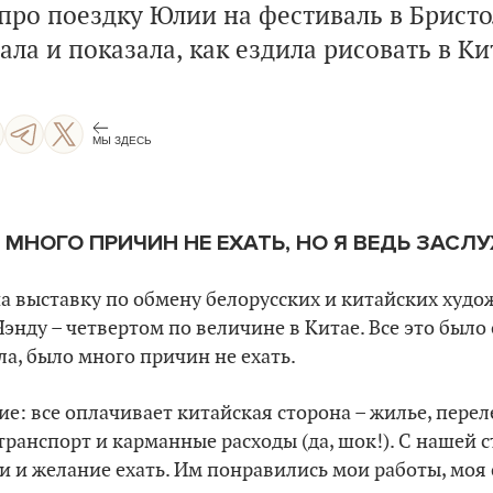
про поездку Юлии на фестиваль в Бристол
ала и показала, как ездила рисовать в Ки
МЫ ЗДЕСЬ
 МНОГО ПРИЧИН НЕ ЕХАТЬ, НО Я ВЕДЬ ЗАСЛ
а выставку по обмену белорусских и китайских худо
Чэнду – четвертом по величине в Китае. Все это было
ла, было много причин не ехать.
е: все оплачивает китайская сторона – жилье, переле
 транспорт и карманные расходы (да, шок!). С нашей 
и и желание ехать. Им понравились мои работы, моя с