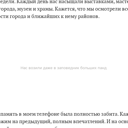
едели. Каждый день нас насыщали выставками, маст
города, музеи и храмы. Кажется, что мы осмотрели вс
сти города и ближайших к нему районов.
Нас возили даже в заповедник больших панд.
 память в моем телефоне была полностью забита. Ка
ожим на предыдущий, полным впечатлений. И на осн