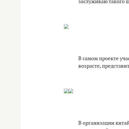
заслуживаю такого ш
В самом проекте уча
возрасте, представи
В организации китай