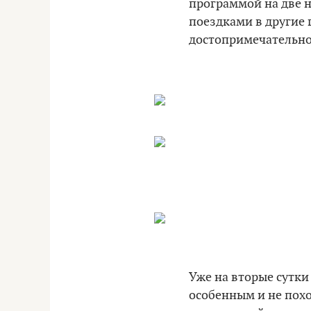
программой на две н
поездками в другие 
достопримечательно
Уже на вторые сутки
особенным и не пох