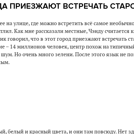
А ПРИЕЗЖАЮТ ВСТРЕЧАТЬ СТАР
ее на улице, где можно встретить всё самое необычно
атлил. Как мне рассказали местные, Чэнду считается 
к говорил, что в этот город приезжают встречать ста
е – 14 миллионов человек, центр похож на типичны
 шум. Но очень много зелени. После этого язык не п
ным.
й, белый и красный цвета, и они там повсюду. Нет з