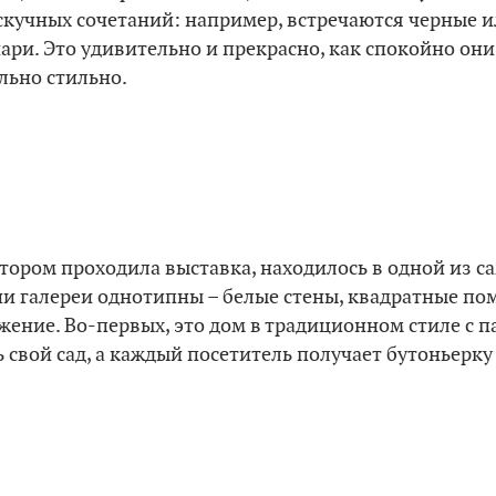
ет скучных сочетаний: например, встречаются черные
ари. Это удивительно и прекрасно, как спокойно они
ально стильно.
котором проходила выставка, находилось в одной из 
ши галереи однотипны – белые стены, квадратные по
ение. Во-первых, это дом в традиционном стиле с п
ть свой сад, а каждый посетитель получает бутоньерк