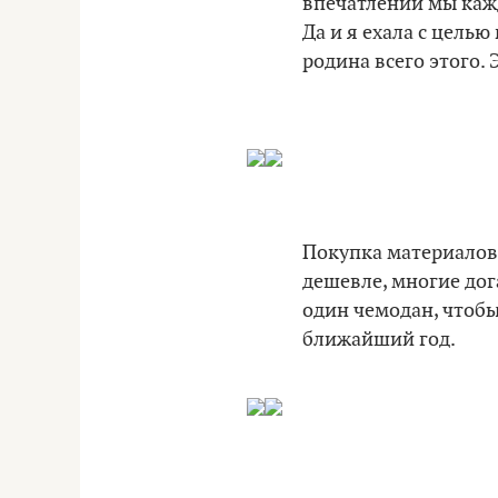
впечатлений мы каж
Да и я ехала с целью
родина всего этого.
Покупка материалов, 
дешевле, многие дог
один чемодан, чтобы 
ближайший год.