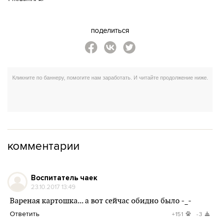
поделиться
комментарии
Воспитатель чаек
23.10.2017 13:49
Вареная картошка... а вот сейчас обидно было -_-
Ответить
+151
-3