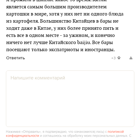
является самым большим производителем
картошки в мире, хотя у них нет ни одного блюда
из картофеля. Большинство Китайцев в бары не
ходит даже в Китае, у них более принято пить и
есть все в одном месте - за ужином, и конечно
ничего нет лучше Китайского baijiu. Все бары
посещают только экспатриоты и иностранцы.
Ответить
+3
Нажимая «Отправить», я подтверждаю, что ознакомился(‑лась) с
политикой
конфиденциальности
и соглашаюсь на обработку моих персональных данных. С