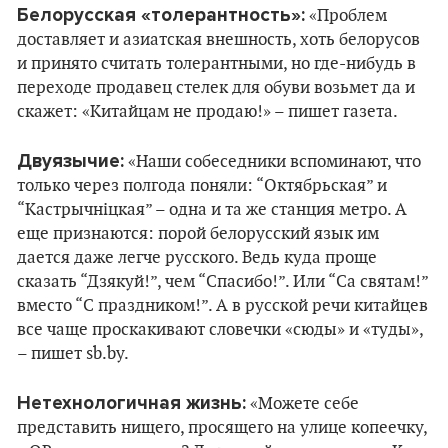
Белорусская «толерантность»:
«Проблем
доставляет и азиатская внешность, хоть белорусов
и принято считать толерантными, но где-нибудь в
переходе продавец стелек для обуви возьмет да и
скажет: «Китайцам не продаю!» – пишет газета.
Двуязычие:
«Наши собеседники вспоминают, что
только через полгода поняли: “Октябрьская” и
“Кастрычніцкая” – одна и та же станция метро. А
еще признаются: порой белорусский язык им
дается даже легче русского. Ведь куда проще
сказать “Дзякуй!”, чем “Спасибо!”. Или “Са святам!”
вместо “С праздником!”. А в русской речи китайцев
все чаще проскакивают словечки «сюды» и «туды»,
– пишет sb.by.
Нетехнологичная жизнь:
«Можете себе
представить нищего, просящего на улице копеечку,