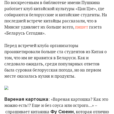
По воскресеньям в библиотеке имени Пушкина
работает клуб китайской культуры «Цан Цзе», где
собираются белорусские и китайские студенты. На
последней встрече китайцы рассказали, что в
Минске удивляет их больше всего,
пишет
газета
«Беларусь Сегодня».
Перед встречей клуба организаторы
проанкетировали больше ста студентов из Китая о
том, что им не нравится в Беларуси. Как и
следовало ожидать, среди популярных ответов
была суровая белорусская погода, но на первом
месте оказалась кухня и продукты.
Вареная картошка
: «Вареная картошка? Как это
можно есть!? Еще и без соуса или острого…» –
Фу Сюеин
спрашивает китаянка
, которая отлично