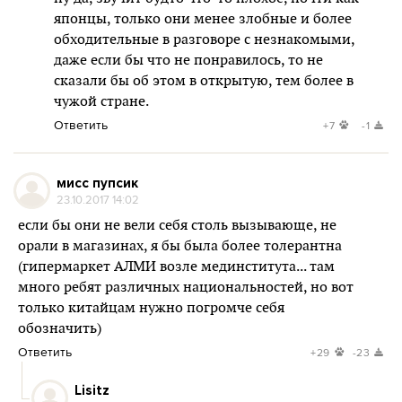
японцы, только они менее злобные и более
обходительные в разговоре с незнакомыми,
даже если бы что не понравилось, то не
сказали бы об этом в открытую, тем более в
чужой стране.
Ответить
+7
-1
мисс пупсик
23.10.2017 14:02
если бы они не вели себя столь вызывающе, не
орали в магазинах, я бы была более толерантна
(гипермаркет АЛМИ возле мединститута... там
много ребят различных национальностей, но вот
только китайцам нужно погромче себя
обозначить)
Ответить
+29
-23
Lisitz