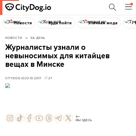
Новости
Куда пойти
Уличная мода
НОВОСТИ
ЗА ДЕНЬ
Журналисты узнали о
невыносимых для китайцев
вещах в Минске
CITYDOG.IO
23.10.2017
27
МЫ ЗДЕСЬ