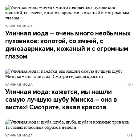
УЛИЧНАЯ МОДА
Уличная мода – очень много необычных
пуховиков: золотой, со змеей, с
динозавриками, кожаный и с огромным
глазом
УЛИЧНАЯ МОДА
1
Уличная мода: кажется, мы нашли
самую лучшую шубу Минска – она в
аистах! Смотрите, какая красота
УЛИЧНАЯ МОДА
3