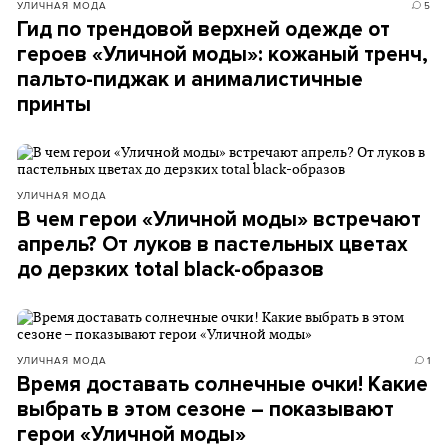
УЛИЧНАЯ МОДА
5
Гид по трендовой верхней одежде от
героев «Уличной моды»: кожаный тренч,
пальто-пиджак и анималистичные
принты
УЛИЧНАЯ МОДА
В чем герои «Уличной моды» встречают
апрель? От луков в пастельных цветах
до дерзких total black-образов
УЛИЧНАЯ МОДА
1
Время доставать солнечные очки! Какие
выбрать в этом сезоне – показывают
герои «Уличной моды»