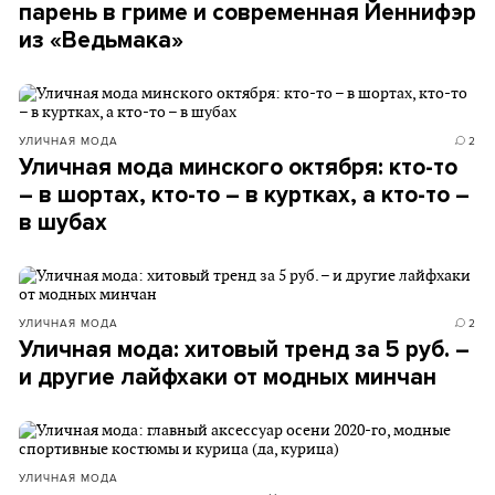
парень в гриме и современная Йеннифэр
из «Ведьмака»
УЛИЧНАЯ МОДА
2
Уличная мода минского октября: кто-то
– в шортах, кто-то – в куртках, а кто-то –
в шубах
УЛИЧНАЯ МОДА
2
Уличная мода: хитовый тренд за 5 руб. –
и другие лайфхаки от модных минчан
УЛИЧНАЯ МОДА