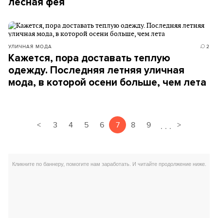
лесная фея
УЛИЧНАЯ МОДА
2
Кажется, пора доставать теплую
одежду. Последняя летняя уличная
мода, в которой осени больше, чем лета
<
3
4
5
6
7
8
9
>
.
.
.