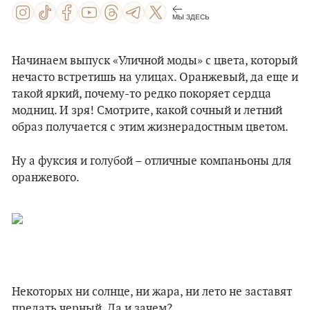
МЫ ЗДЕСЬ
Начинаем выпуск «Уличной моды» с цвета, который
нечасто встретишь на улицах. Оранжевый, да еще и
такой яркий, почему-то редко покоряет сердца
модниц. И зря! Смотрите, какой сочный и летний
образ получается с этим жизнерадостным цветом.
Ну а фуксия и голубой – отличные компаньоны для
оранжевого.
Некоторых ни солнце, ни жара, ни лето не заставят
предать черный. Да и зачем?