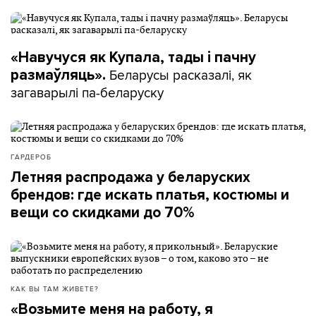
«Навучуся як Купала, тады і пачну
Беларусы расказалі, як
размаўляць».
загаварылі па-беларуску
ГАРДЕРОБ
Летняя распродажа у беларуских
брендов: где искать платья, костюмы и
вещи со скидками до 70%
КАК ВЫ ТАМ ЖИВЕТЕ?
«Возьмите меня на работу, я