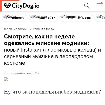
Новости
Куда пойти
Уличная мода
ЛЮДИ, ИСТОРИИ
УЛИЧНАЯ МОДА
Смотрите, как на неделе
одевались минские модники:
новый Insta-хит (пластиковые кольца) и
серьезный мужчина в леопардовом
костюме
CITYDOG.IO
01.08.2021
2
Ну что за понедельник без модников?