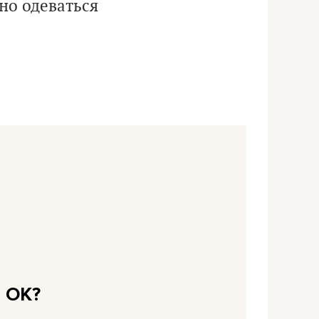
но одеваться
о ОК?