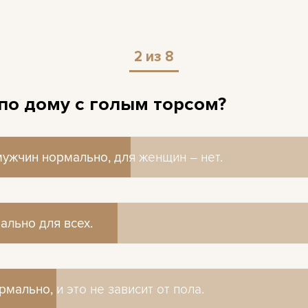
2 из 8
 по дому с голым торсом?
ужчин нормально, для женщин – нет.
ужчин нормально, для женщин – нет.
ально для всех.
ально для всех.
мально, и это не зависит от пола.
мально, и это не зависит от пола.