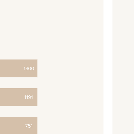
1300
1191
751