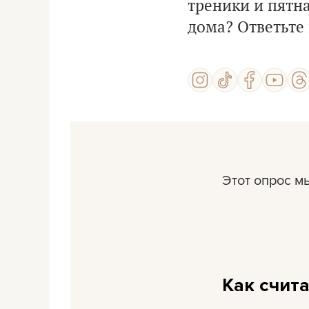
треники и пятна
дома? Ответьте 
Этот опрос м
Как счита