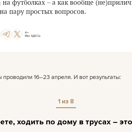
 на футболках – а как вообще (не)прилич
на пару простых вопросов.
МЫ ЗДЕСЬ
ы проводили 16–23 апреля. И вот результаты:
1 из 8
ете, ходить по дому в трусах – эт