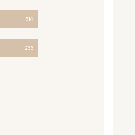
614
266