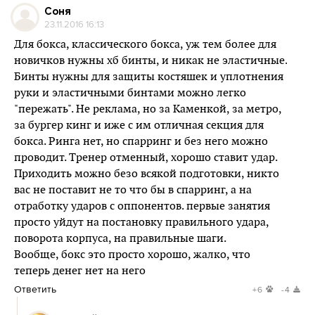
Соня
23.11.2016 16:13
Для бокса, классического бокса, уж тем более для
новичков нужны хб бинты, и никак не эластичные.
Бинты нужны для защиты костяшек и уплотнения
руки и эластичными бинтами можно легко
"пережать". Не реклама, но за Каменкой, за метро,
за бургер кинг и иже с им отличная секция для
бокса. Ринга нет, но спарринг и без него можно
проводит. Тренер отменный, хорошо ставит удар.
Приходить можно безо всякой подготовки, никто
вас не поставит не то что бы в спарринг, а на
отработку ударов с оппонентов. первые занятия
просто уйдут на постановку правильного удара,
поворота корпуса, на правильные шаги.
Вообще, бокс это просто хорошо, жалко, что
теперь денег нет на него
Ответить
+6
-4