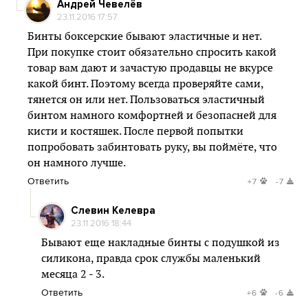
Андрей Чевелёв
23.11.2016 17:57
Бинты боксерские бывают эластичные и нет.
При покупке стоит обязательно спросить какой
товар вам дают и зачастую продавцы не вкурсе
какой бинт. Поэтому всегда проверяйте сами,
тянется он или нет. Пользоваться эластичный
бинтом намного комфортней и безопасней для
кисти и костяшек. После первой попытки
попробовать забинтовать руку, вы поймёте, что
он намного лучше.
Ответить
+7
-7
Слевин Келевра
23.11.2016 18:44
Бывают еще накладные бинты с подушкой из
силикона, правда срок службы маленький
месяца 2 - 3.
Ответить
+6
-6