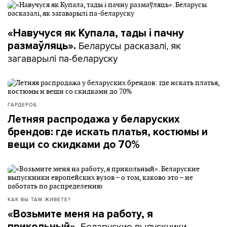
«Навучуся як Купала, тады і пачну
Беларусы расказалі, як
размаўляць».
загаварылі па-беларуску
ГАРДЕРОБ
Летняя распродажа у беларуских
брендов: где искать платья, костюмы и
вещи со скидками до 70%
КАК ВЫ ТАМ ЖИВЕТЕ?
«Возьмите меня на работу, я
Беларуские выпускники
прикольный».