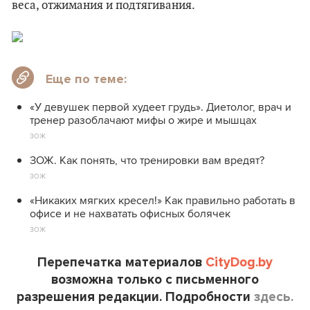
веса, отжимания и подтягивания.
Еще по теме:
«У девушек первой худеет грудь». Диетолог, врач и
тренер разоблачают мифы о жире и мышцах
ЗОЖ
ЗОЖ. Как понять, что тренировки вам вредят?
ЗОЖ
«Никаких мягких кресел!» Как правильно работать в
офисе и не нахватать офисных болячек
ЗОЖ
Перепечатка материалов
CityDog.by
возможна только с письменного
разрешения редакции. Подробности
здесь.