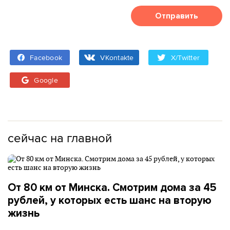
Отправить
Facebook
VKontakte
X/Twitter
Google
сейчас на главной
От 80 км от Минска. Смотрим дома за 45
рублей, у которых есть шанс на вторую
жизнь