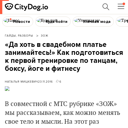
Новости
Куда пойти
Уличная мода
ГАЙДЫ, РАЗБОРЫ
ЗОЖ
«Да хоть в свадебном платье
занимайтесь!» Как подготовиться
к первой тренировке по танцам,
боксу, йоге и фитнесу
НАТАЛЬЯ МИЦКЕВИЧ
23.11.2016
6
В совместной с МТС рубрике «ЗОЖ»
мы рассказываем, как можно менять
свое тело и мысли. На этот раз