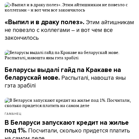
Этим айтишникам
«Выпил и в драку полез».
не повезло с коллегами – и вот чем все
закончилось
Беларусы выдалі гайд па Кракаве на
Распыталі, навошта яны
беларускай мове.
гэта зрабілі
ГАМАНЕЦ
В Беларуси запускают кредит на жилье
Посчитали, сколько придется платить
под 1%.
на самом деле