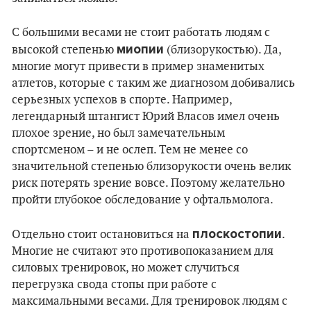
С большими весами не стоит работать людям с
миопии
высокой степенью
(близорукостью). Да,
многие могут привести в пример знаменитых
атлетов, которые с таким же диагнозом добивались
серьезных успехов в спорте. Например,
легендарный штангист Юрий Власов имел очень
плохое зрение, но был замечательным
спортсменом – и не ослеп. Тем не менее со
значительной степенью близорукости очень велик
риск потерять зрение вовсе. Поэтому желательно
пройти глубокое обследование у офтальмолога.
плоскостопии
Отдельно стоит остановиться на
.
Многие не считают это противопоказанием для
силовых тренировок, но может случиться
перегрузка свода стопы при работе с
максимальными весами. Для тренировок людям с