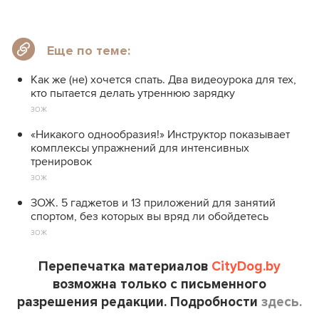
Еще по теме:
Как же (не) хочется спать. Два видеоурока для тех,
кто пытается делать утреннюю зарядку
ЗОЖ
«Никакого однообразия!» Инструктор показывает
комплексы упражнений для интенсивных
тренировок
ЗОЖ
ЗОЖ. 5 гаджетов и 13 приложений для занятий
спортом, без которых вы вряд ли обойдетесь
ЗОЖ
Перепечатка материалов
CityDog.by
возможна только с письменного
разрешения редакции. Подробности
здесь.