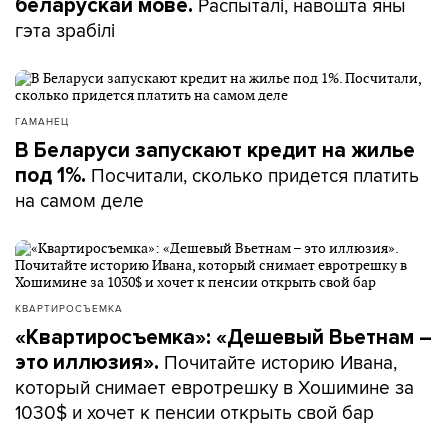
Распыталі, навошта яны
беларускай мове.
гэта зрабілі
ГАМАНЕЦ
В Беларуси запускают кредит на жилье
Посчитали, сколько придется платить
под 1%.
на самом деле
КВАРТИРОСЪЕМКА
«Квартиросъемка»: «Дешевый Вьетнам –
Почитайте историю Ивана,
это иллюзия».
который снимает евротрешку в Хошимине за
1030$ и хочет к пенсии открыть свой бар