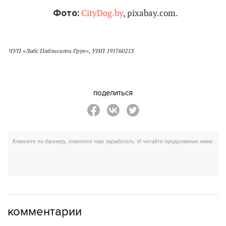
Фото:
CityDog.by
, pixabay.com.
ЧУП «Лабс Паблисити Груп», УНП 191760213
поделиться
комментарии