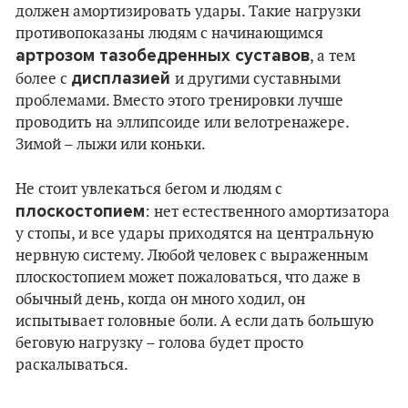
должен амортизировать удары. Такие нагрузки
противопоказаны людям с начинающимся
артрозом тазобедренных суставов
, а тем
дисплазией
более с
и другими суставными
проблемами. Вместо этого тренировки лучше
проводить на эллипсоиде или велотренажере.
Зимой – лыжи или коньки.
Не стоит увлекаться бегом и людям с
плоскостопием
: нет естественного амортизатора
у стопы, и все удары приходятся на центральную
нервную систему. Любой человек с выраженным
плоскостопием может пожаловаться, что даже в
обычный день, когда он много ходил, он
испытывает головные боли. А если дать большую
беговую нагрузку – голова будет просто
раскалываться.