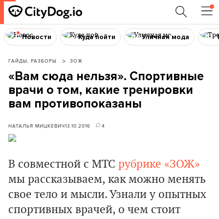
Новости
Куда пойти
Уличная мода
ГАЙДЫ, РАЗБОРЫ
ЗОЖ
«Вам сюда нельзя». Спортивные
врачи о том, какие тренировки
вам противопоказаны
НАТАЛЬЯ МИЦКЕВИЧ
13.10.2016
4
В совместной с МТС
рубрике «ЗОЖ»
мы рассказываем, как можно менять
свое тело и мысли. Узнали у опытных
спортивных врачей, о чем стоит