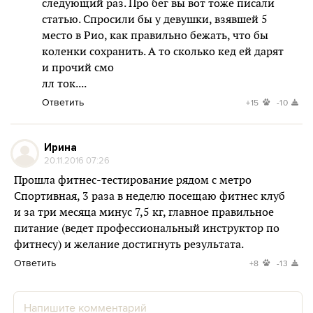
следующий раз. Про бег вы вот тоже писали
статью. Спросили бы у девушки, взявшей 5
место в Рио, как правильно бежать, что бы
коленки сохранить. А то сколько кед ей дарят
и прочий смо
лл ток....
Ответить
+15
-10
Ирина
20.11.2016 07:26
Прошла фитнес-тестирование рядом с метро
Спортивная, 3 раза в неделю посещаю фитнес клуб
и за три месяца минус 7,5 кг, главное правильное
питание (ведет профессиональный инструктор по
фитнесу) и желание достигнуть результата.
Ответить
+8
-13