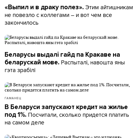
Этим айтишникам
«Выпил и в драку полез».
не повезло с коллегами – и вот чем все
закончилось
Беларусы выдалі гайд па Кракаве на
Распыталі, навошта яны
беларускай мове.
гэта зрабілі
ГАМАНЕЦ
В Беларуси запускают кредит на жилье
Посчитали, сколько придется платить
под 1%.
на самом деле