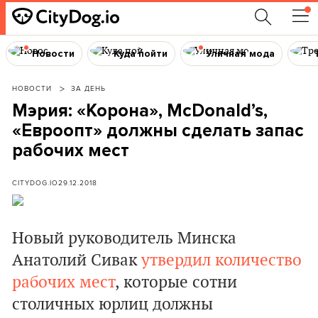
Новости
Куда пойти
Уличная мода
НОВОСТИ
ЗА ДЕНЬ
Мэрия: «Корона», McDonald’s,
«Евроопт» должны сделать запас
рабочих мест
CITYDOG.IO
29.12.2018
Новый руководитель Минска
Анатолий Сивак
утвердил количество
рабочих мест
, которые сотни
столичных юрлиц должны