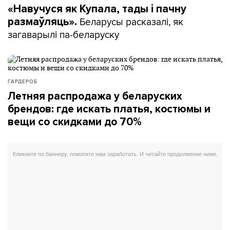
«Навучуся як Купала, тады і пачну
Беларусы расказалі, як
размаўляць».
загаварылі па-беларуску
ГАРДЕРОБ
Летняя распродажа у беларуских
брендов: где искать платья, костюмы и
вещи со скидками до 70%