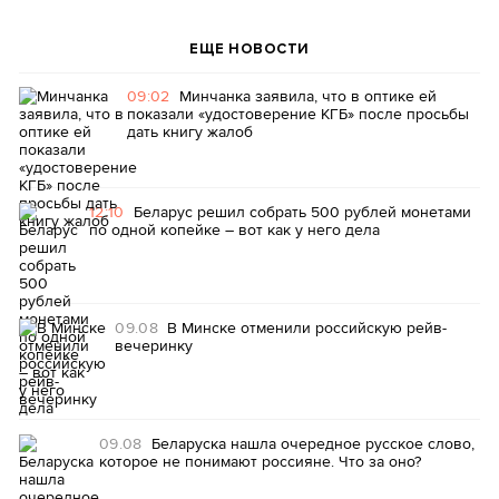
ЕЩЕ НОВОСТИ
09:02
Минчанка заявила, что в оптике ей
показали «удостоверение КГБ» после просьбы
дать книгу жалоб
12:10
Беларус решил собрать 500 рублей монетами
по одной копейке – вот как у него дела
09.08
В Минске отменили российскую рейв-
вечеринку
09.08
Беларуска нашла очередное русское слово,
которое не понимают россияне. Что за оно?