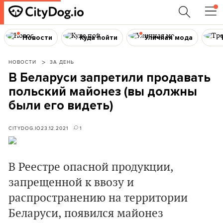
Новости
Куда пойти
Уличная мода
НОВОСТИ
ЗА ДЕНЬ
В Беларуси запретили продавать
польский майонез (вы должны
были его видеть)
CITYDOG.IO
23.12.2021
1
В Реестре опасной продукции,
запрещенной к ввозу и
распространению на территории
Беларуси, появился майонез