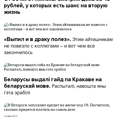
рублей, у которых есть шанс на вторую
жизнь
Этим айтишникам
«Выпил и в драку полез».
не повезло с коллегами – и вот чем все
закончилось
Беларусы выдалі гайд па Кракаве на
Распыталі, навошта яны
беларускай мове.
гэта зрабілі
ГАМАНЕЦ