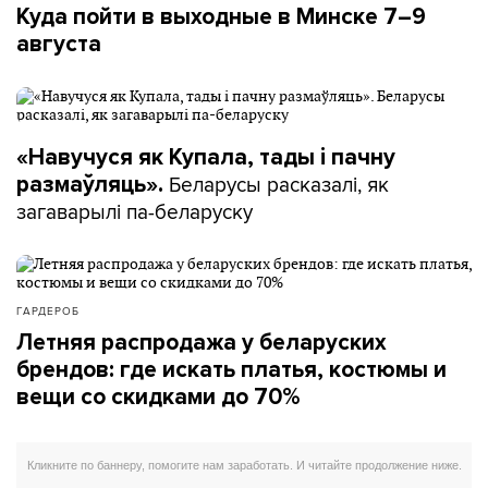
Куда пойти в выходные в Минске 7–9
августа
«Навучуся як Купала, тады і пачну
Беларусы расказалі, як
размаўляць».
загаварылі па-беларуску
ГАРДЕРОБ
Летняя распродажа у беларуских
брендов: где искать платья, костюмы и
вещи со скидками до 70%