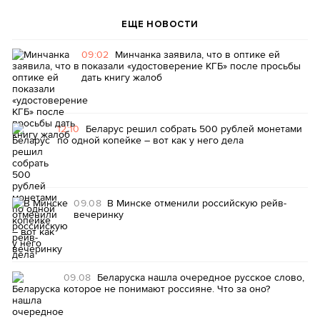
ЕЩЕ НОВОСТИ
09:02
Минчанка заявила, что в оптике ей
показали «удостоверение КГБ» после просьбы
дать книгу жалоб
12:10
Беларус решил собрать 500 рублей монетами
по одной копейке – вот как у него дела
09.08
В Минске отменили российскую рейв-
вечеринку
09.08
Беларуска нашла очередное русское слово,
которое не понимают россияне. Что за оно?