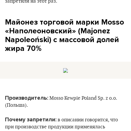
запретили на этот раз.
Майонез торговой марки Mosso
«Наполеоновский» (Majonez
Napoleoński) с массовой долей
жира 70%
Производитель:
Mosso Kewpie Poland Sp. z о.o.
(Польша).
Почему запретили:
в описании говорится, что
при производстве продукции применялась