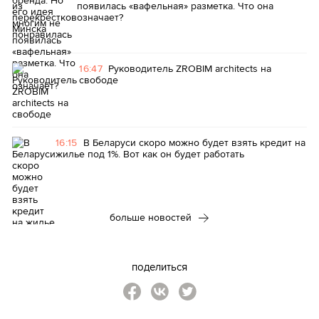
появилась «вафельная» разметка. Что она
означает?
16:47
Руководитель ZROBIM architects на
свободе
16:15
В Беларуси скоро можно будет взять кредит на
жилье под 1%. Вот как он будет работать
больше новостей
поделиться