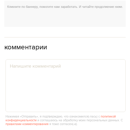
комментарии
Нажимая «Отправить», я подтверждаю, что ознакомился(‑лась) с
политикой
конфиденциальности
и соглашаюсь на обработку моих персональных данных. С
правилами комментирования
я тоже согласен(‑а).