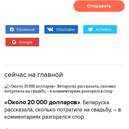
Отправить
Facebook
VKontakte
X/Twitter
Google
сейчас на главной
. Беларуска
«Около 20 000 долларов»
рассказала, сколько потратила на свадьбу, – в
комментариях разгорелся спор