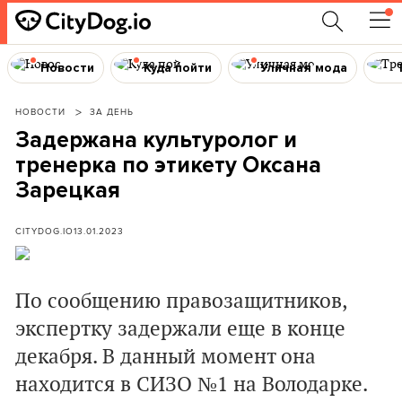
Новости
Куда пойти
Уличная мода
НОВОСТИ
ЗА ДЕНЬ
Задержана культуролог и
тренерка по этикету Оксана
Зарецкая
CITYDOG.IO
13.01.2023
По сообщению правозащитников,
экспертку задержали еще в конце
декабря. В данный момент она
находится в СИЗО №1 на Володарке.