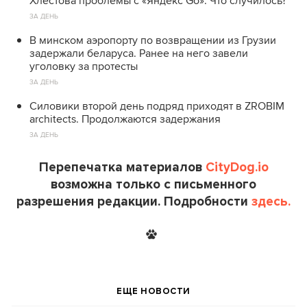
Хлестова проблемы с «Яндекс Go». Что случилось?
ЗА ДЕНЬ
В минском аэропорту по возвращении из Грузии
задержали беларуса. Ранее на него завели
уголовку за протесты
ЗА ДЕНЬ
Силовики второй день подряд приходят в ZROBIM
architects. Продолжаются задержания
ЗА ДЕНЬ
Перепечатка материалов
CityDog.io
возможна только с письменного
разрешения редакции. Подробности
здесь.
ЕЩЕ НОВОСТИ