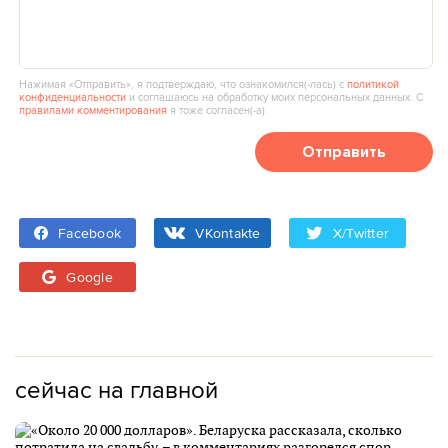
Нажимая «Отправить», я подтверждаю, что ознакомился(‑лась) с
политикой
конфиденциальности
и соглашаюсь на обработку моих персональных данных. С
правилами комментирования
я тоже согласен(‑а).
Отправить
Facebook
VKontakte
X/Twitter
Google
сейчас на главной