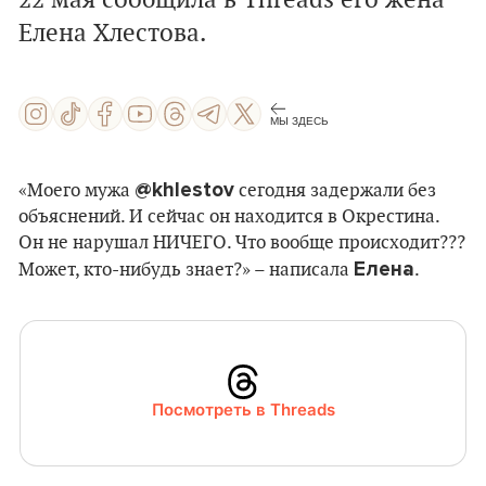
22 мая сообщила в Threads его жена
Елена Хлестова.
МЫ ЗДЕСЬ
@khlestov
«Моего мужа
сегодня задержали без
объяснений. И сейчас он находится в Окрестина.
Он не нарушал НИЧЕГО. Что вообще происходит???
Елена
Может, кто-нибудь знает?» – написала
.
Посмотреть в Threads