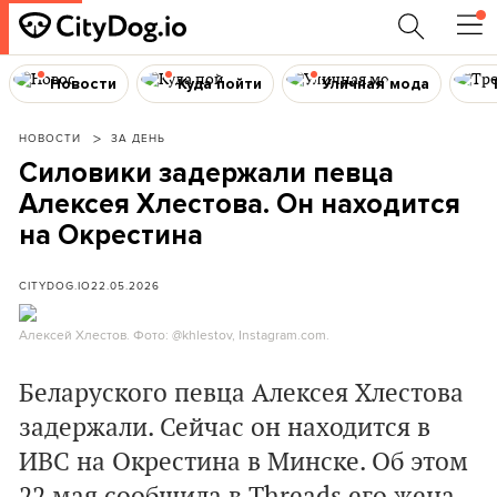
Новости
Куда пойти
Уличная мода
НОВОСТИ
ЗА ДЕНЬ
Силовики задержали певца
Алексея Хлестова. Он находится
на Окрестина
CITYDOG.IO
22.05.2026
Алексей Хлестов. Фото: @khlestov, Instagram.com.
Беларуского певца Алексея Хлестова
задержали. Сейчас он находится в
ИВС на Окрестина в Минске. Об этом