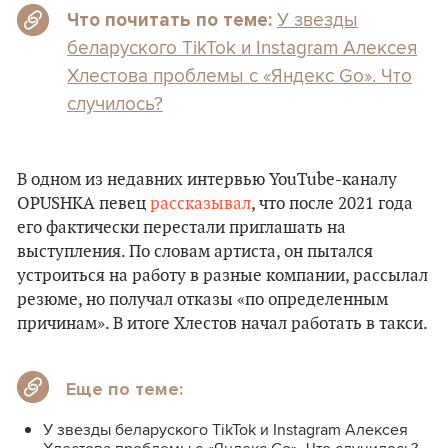
У звезды
Что почитать по теме:
беларуского TikTok и Instagram Алексея
Хлестова проблемы с «Яндекс Go». Что
случилось?
В одном из недавних интервью YouTube-каналу
OPUSHKA певец
рассказывал
, что после 2021 года
его фактически перестали приглашать на
выступления. По словам артиста, он пытался
устроиться на работу в разные компании, рассылал
резюме, но получал отказы «по определенным
причинам». В итоге Хлестов начал работать в такси.
Еще по теме:
У звезды беларуского TikTok и Instagram Алексея