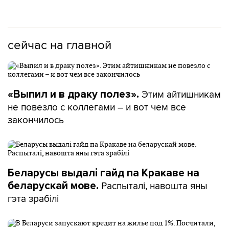
сейчас на главной
Этим айтишникам
«Выпил и в драку полез».
не повезло с коллегами – и вот чем все
закончилось
Беларусы выдалі гайд па Кракаве на
Распыталі, навошта яны
беларускай мове.
гэта зрабілі