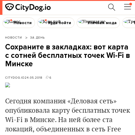
Новости
Куда пойти
Уличная мода
НОВОСТИ
ЗА ДЕНЬ
Сохраните в закладках: вот карта
с сотней бесплатных точек Wi-Fi в
Минске
CITYDOG.IO
24.05.2018
6
Сегодня компания «Деловая сеть»
опубликовала карту бесплатных точек
Wi-Fi в Минске. На ней более ста
локаций, объединенных в сеть Free