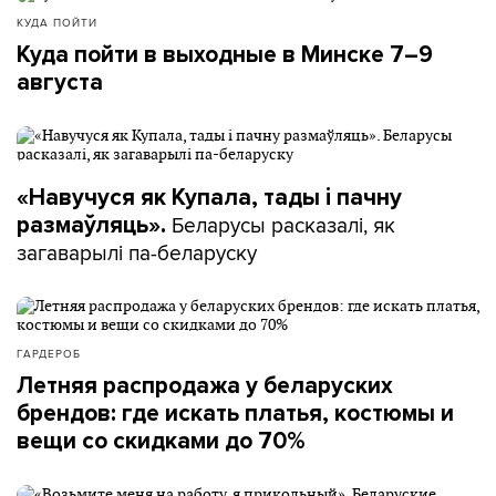
КУДА ПОЙТИ
Куда пойти в выходные в Минске 7–9
августа
«Навучуся як Купала, тады і пачну
Беларусы расказалі, як
размаўляць».
загаварылі па-беларуску
ГАРДЕРОБ
Летняя распродажа у беларуских
брендов: где искать платья, костюмы и
вещи со скидками до 70%