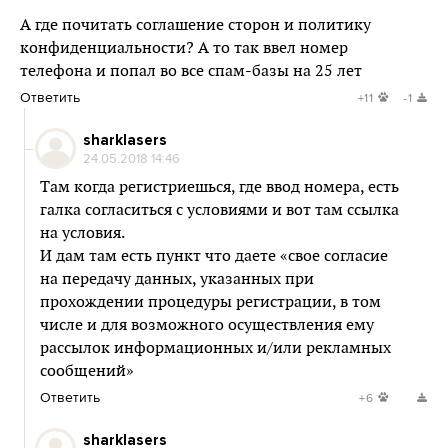
А где почитать соглашение сторон и политику
конфиденциальности? А то так ввел номер
телефона и попал во все спам-базы на 25 лет
Ответить
+11
-1
sharklasers
24.05.2018 14:46
Там когда регистриешься, где ввод номера, есть
галка согласиться с условиями и вот там ссылка
на условия.
И дам там есть пункт что даете «свое согласие
на передачу данных, указанных при
прохождении процедуры регистрации, в том
числе и для возможного осуществления ему
рассылок информационных и/или рекламных
сообщений»
Ответить
+6
sharklasers