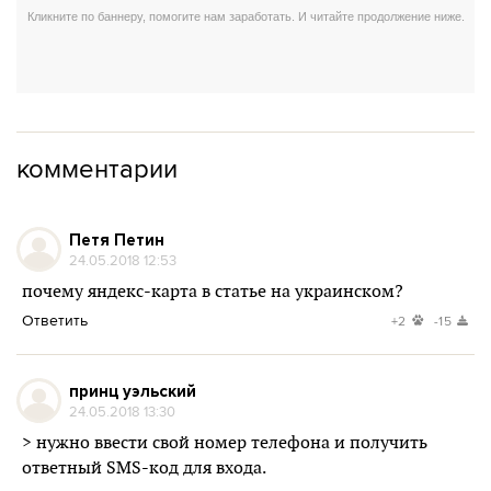
комментарии
Петя Петин
24.05.2018 12:53
почему яндекс-карта в статье на украинском?
Ответить
+2
-15
принц уэльский
24.05.2018 13:30
> нужно ввести свой номер телефона и получить
ответный SMS-код для входа.