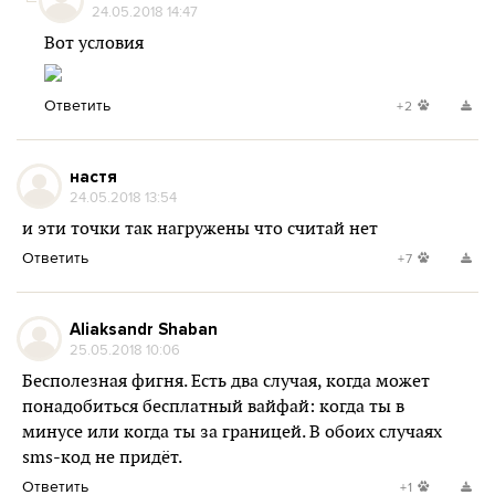
24.05.2018 14:47
Вот условия
Ответить
+2
настя
24.05.2018 13:54
и эти точки так нагружены что считай нет
Ответить
+7
Aliaksandr Shaban
25.05.2018 10:06
Бесполезная фигня. Есть два случая, когда может
понадобиться бесплатный вайфай: когда ты в
минусе или когда ты за границей. В обоих случаях
sms-код не придёт.
Ответить
+1