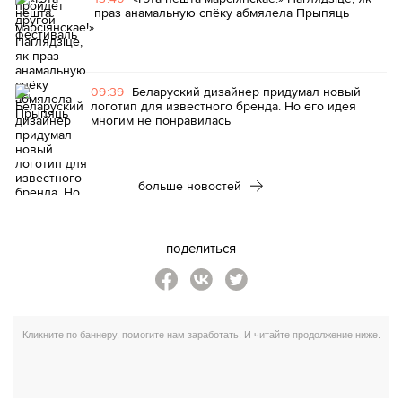
праз анамальную спёку абмялела Прыпяць
09:39
Беларуский дизайнер придумал новый
логотип для известного бренда. Но его идея
многим не понравилась
больше новостей
поделиться