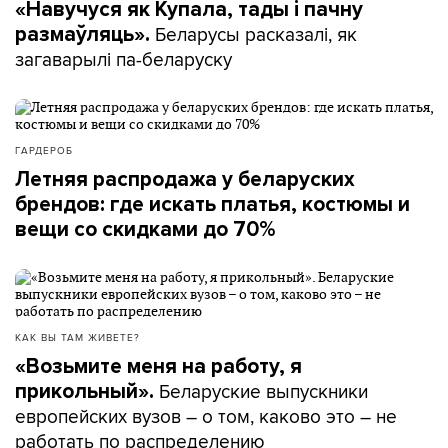
«Навучуся як Купала, тады і пачну
Беларусы расказалі, як
размаўляць».
загаварылі па-беларуску
ГАРДЕРОБ
Летняя распродажа у беларуских
брендов: где искать платья, костюмы и
вещи со скидками до 70%
КАК ВЫ ТАМ ЖИВЕТЕ?
«Возьмите меня на работу, я
Беларуские выпускники
прикольный».
европейских вузов – о том, каково это – не
работать по распределению