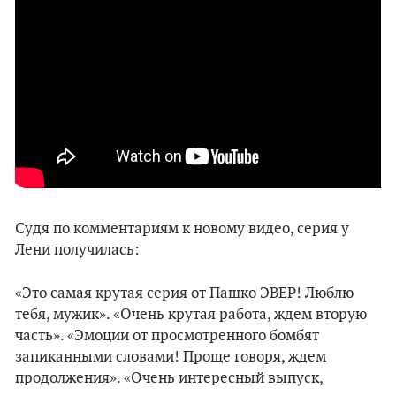
Судя по комментариям к новому видео, серия у
Лени получилась:
«Это самая крутая серия от Пашко ЭВЕР! Люблю
тебя, мужик». «Очень крутая работа, ждем вторую
часть». «Эмоции от просмотренного бомбят
запиканными словами! Проще говоря, ждем
продолжения». «Очень интересный выпуск,