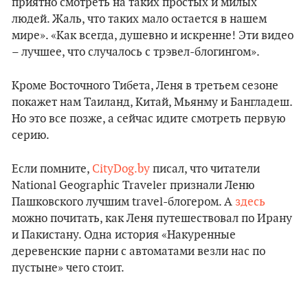
приятно смотреть на таких простых и милых
людей. Жаль, что таких мало остается в нашем
мире». «Как всегда, душевно и искренне! Эти видео
– лучшее, что случалось с трэвел-блогингом».
Кроме Восточного Тибета, Леня в третьем сезоне
покажет нам Таиланд, Китай, Мьянму и Бангладеш.
Но это все позже, а сейчас идите смотреть первую
серию.
Если помните,
CityDog.by
писал, что читатели
National Geographic Traveler признали Леню
Пашковского лучшим travel-блогером. А
здесь
можно почитать, как Леня путешествовал по Ирану
и Пакистану. Одна история «Накуренные
деревенские парни с автоматами везли нас по
пустыне» чего стоит.