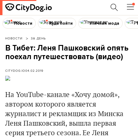
Новости
Куда пойти
Уличная мода
НОВОСТИ
ЗА ДЕНЬ
В Тибет: Леня Пашковский опять
поехал путешествовать (видео)
CITYDOG.IO
04.02.2019
На YouTube-канале «Хочу домой»,
автором которого является
журналист и рекламщик из Минска
Леня Пашковский, вышла первая
серия третьего сезона. Ее Леня