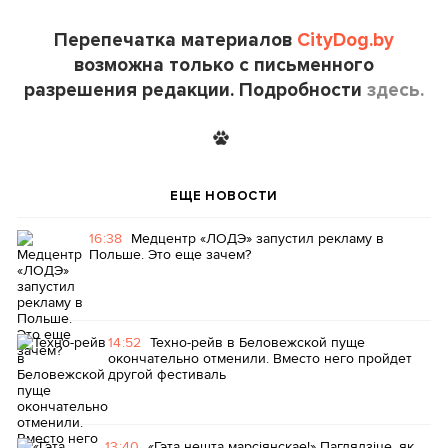
Перепечатка материалов
CityDog.by
возможна только с письменного
разрешения редакции. Подробности
здесь.
ЕЩЕ НОВОСТИ
16:38
Медцентр «ЛОДЭ» запустил рекламу в
Польше. Это еще зачем?
14:52
Техно-рейв в Беловежской пуще
окончательно отменили. Вместо него пройдет
другой фестиваль
13:40
«Гэта нешта марсіянскае!» Паглядзіце, як