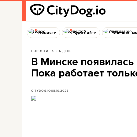
Новости
Куда пойти
Уличная м
НОВОСТИ
ЗА ДЕНЬ
В Минске появилась 
Пока работает тольк
CITYDOG.IO
08.10.2023