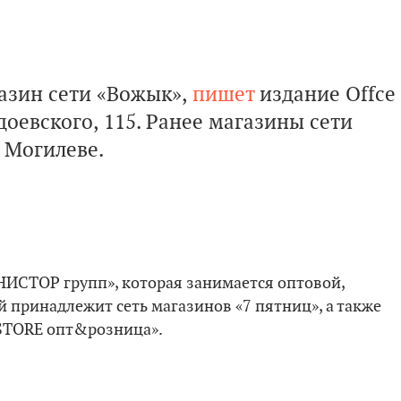
азин сети «Вожык»,
пишет
издание Offce
доевского, 115. Ранее магазины сети
и Могилеве.
НИСТОР групп», которая занимается оптовой,
 принадлежит сеть магазинов «7 пятниц», а также
ISTORE опт&розница».