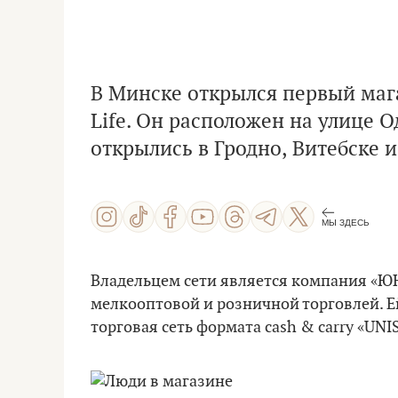
В Минске открылся первый маг
Life. Он расположен на улице О
открылись в Гродно, Витебске 
МЫ ЗДЕСЬ
Владельцем сети является компания «Ю
мелкооптовой и розничной торговлей. Ей
торговая сеть формата cash & carry «UN