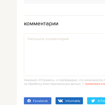
комментарии
Нажимая «Отправить», я подтверждаю, что ознакомился(‑л
на обработку моих персональных данных. С
правилами ко
Facebook
VKontakte
X/Twi