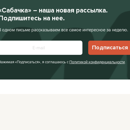
«Сабачка» – наша новая рассылка.
Подпишитесь на нее.
В одном письме рассказываем все самое интересное за неделю.
Подписаться
Нажимая «Подписаться», я соглашаюсь с
Политикой конфиденциальности
.