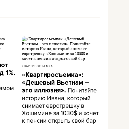
ают
КВАРТИРОСЪЕМКА
д 1%.
«Квартиросъемка»:
«Дешевый Вьетнам –
самом
Почитайте
это иллюзия».
историю Ивана, который
снимает евротрешку в
Хошимине за 1030$ и хочет
к пенсии открыть свой бар