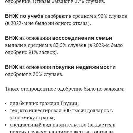
одобрение. Отказы бывают в 37% случаев.
ВНЖ по учебе
одобряют в среднем в 90% случаев
(в 2022-м не было ни одного отказа).
ВНЖ
воссоединения семьи
на основании
выдали в среднем в 83,5% случаев (в 2022-м было
одобрено 91% заявок).
ВНЖ
покупки недвижимости
на основании
одобряют в 30% случаев.
Также стопроцентное одобрение было по заявкам:
для бывших граждан Грузии;
тех, кто инвестировал 300 тысяч долларов в
экономику страны;
специальный вид на жительство (выдается в
редких случаях, например жертве торговли