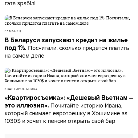
гэта зрабілі
ГАМАНЕЦ
В Беларуси запускают кредит на жилье
Посчитали, сколько придется платить
под 1%.
на самом деле
КВАРТИРОСЪЕМКА
«Квартиросъемка»: «Дешевый Вьетнам –
Почитайте историю Ивана,
это иллюзия».
который снимает евротрешку в Хошимине за
1030$ и хочет к пенсии открыть свой бар