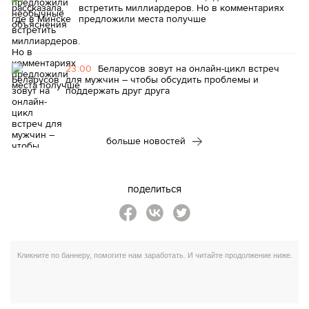
встретить миллиардеров. Но в комментариях
предложили места получше
23:00
Беларусов зовут на онлайн-цикл встреч
для мужчин – чтобы обсудить проблемы и
поддержать друг друга
больше новостей
поделиться