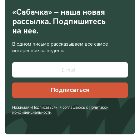
«Сабачка» – наша новая
рассылка. Подпишитесь
на нее.
В одном письме рассказываем все самое
интересное за неделю.
Подписаться
Нажимая «Подписаться», я соглашаюсь с
Политикой
конфиденциальности
.