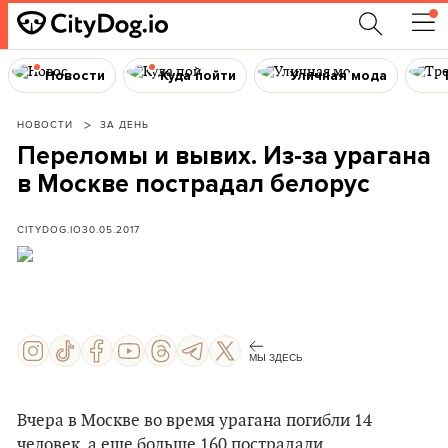
Новости
Куда пойти
Уличная мода
НОВОСТИ
ЗА ДЕНЬ
Переломы и вывих. Из-за урагана
в Москве пострадал белорус
CITYDOG.IO
30.05.2017
МЫ ЗДЕСЬ
Вчера в Москве во время урагана погибли 14
человек, а еще больше 160 пострадали.