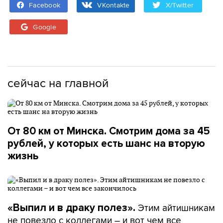
Facebook
VKontakte
X/Twitter
Google
сейчас на главной
От 80 км от Минска. Смотрим дома за 45
рублей, у которых есть шанс на вторую
жизнь
Этим айтишникам
«Выпил и в драку полез».
не повезло с коллегами – и вот чем все