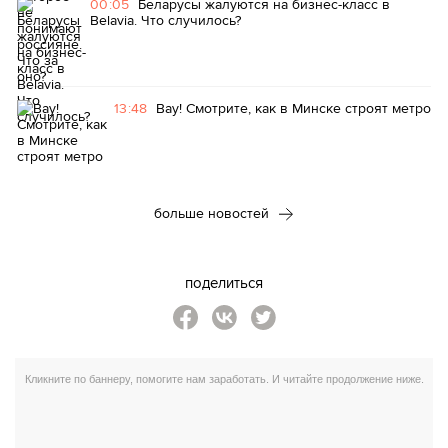
00:05
Беларусы жалуются на бизнес-класс в
Belavia. Что случилось?
13:48
Вау! Смотрите, как в Минске строят метро
больше новостей
поделиться