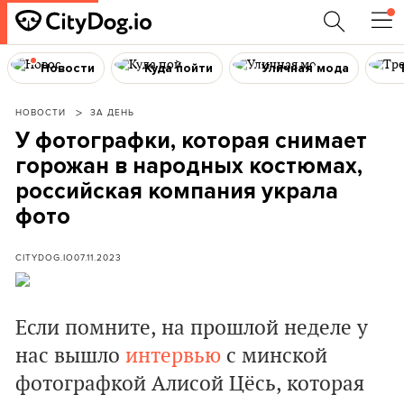
Новости
Куда пойти
Уличная мода
НОВОСТИ
ЗА ДЕНЬ
У фотографки, которая снимает
горожан в народных костюмах,
российская компания украла
фото
CITYDOG.IO
07.11.2023
Если помните, на прошлой неделе у
нас вышло
интервью
с минской
фотографкой Алисой Цёсь, которая