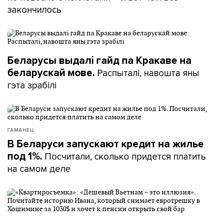
закончилось
Беларусы выдалі гайд па Кракаве на
Распыталі, навошта яны
беларускай мове.
гэта зрабілі
ГАМАНЕЦ
В Беларуси запускают кредит на жилье
Посчитали, сколько придется платить
под 1%.
на самом деле