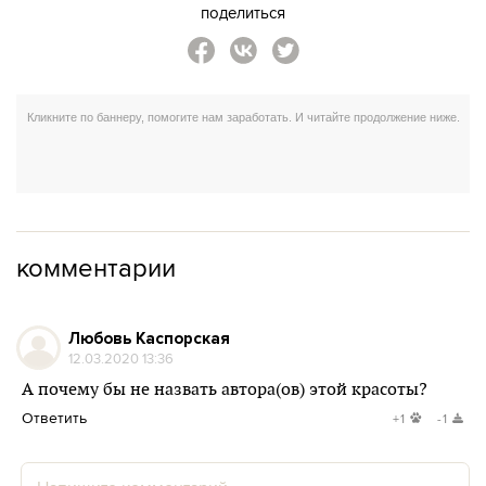
поделиться
комментарии
Любовь Каспорская
12.03.2020 13:36
А почему бы не назвать автора(ов) этой красоты?
Ответить
+1
-1