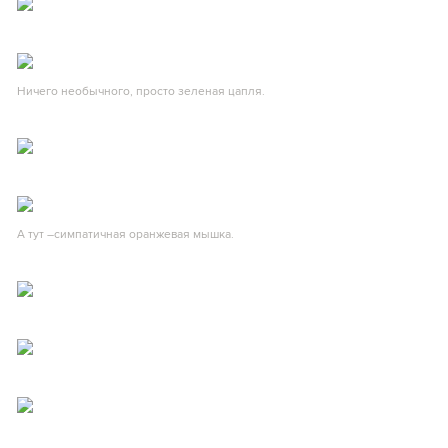
Ничего необычного, просто зеленая цапля.
А тут –симпатичная оранжевая мышка.