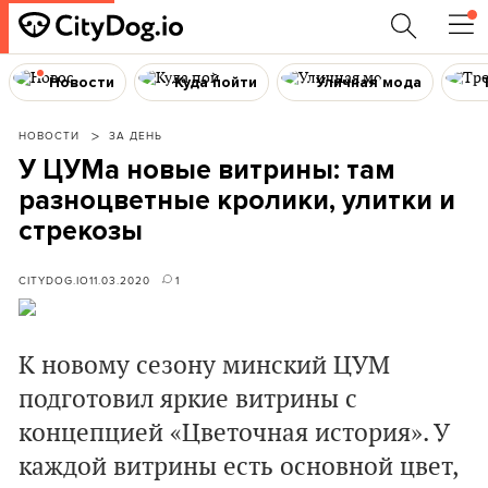
Новости
Куда пойти
Уличная мода
НОВОСТИ
ЗА ДЕНЬ
У ЦУМа новые витрины: там
разноцветные кролики, улитки и
стрекозы
CITYDOG.IO
11.03.2020
1
К новому сезону минский ЦУМ
подготовил яркие витрины с
концепцией «Цветочная история». У
каждой витрины есть основной цвет,