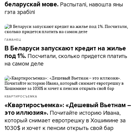
Распыталі, навошта яны
беларускай мове.
гэта зрабілі
ГАМАНЕЦ
В Беларуси запускают кредит на жилье
Посчитали, сколько придется платить
под 1%.
на самом деле
КВАРТИРОСЪЕМКА
«Квартиросъемка»: «Дешевый Вьетнам –
Почитайте историю Ивана,
это иллюзия».
который снимает евротрешку в Хошимине за
1030$ и хочет к пенсии открыть свой бар