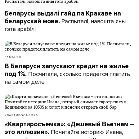
Беларусы выдалі гайд па Кракаве на
Распыталі, навошта яны
беларускай мове.
гэта зрабілі
ГАМАНЕЦ
В Беларуси запускают кредит на жилье
Посчитали, сколько придется платить
под 1%.
на самом деле
КВАРТИРОСЪЕМКА
«Квартиросъемка»: «Дешевый Вьетнам –
Почитайте историю Ивана,
это иллюзия».