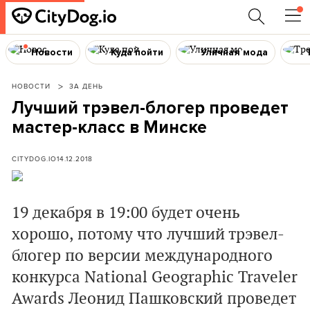
Новости
Куда пойти
Уличная мода
НОВОСТИ
ЗА ДЕНЬ
Лучший трэвел-блогер проведет
мастер-класс в Минске
CITYDOG.IO
14.12.2018
19 декабря в 19:00 будет очень
хорошо, потому что лучший трэвел-
блогер по версии международного
конкурса National Geographic Traveler
Awards Леонид Пашковский проведет