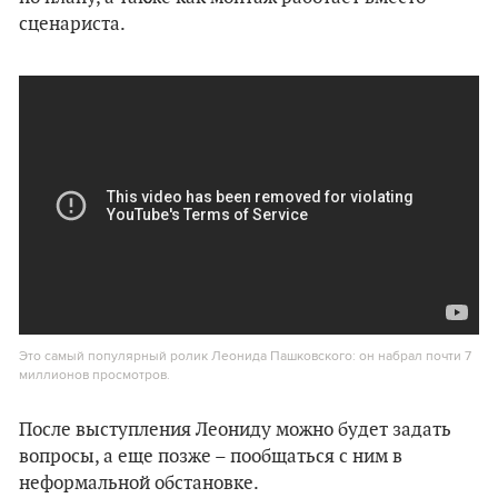
сценариста.
Это самый популярный ролик Леонида Пашковского: он набрал почти 7
миллионов просмотров.
После выступления Леониду можно будет задать
вопросы, а еще позже – пообщаться с ним в
неформальной обстановке.