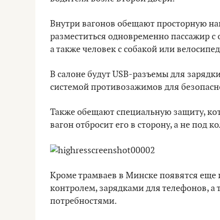
Внутри вагонов обещают просторную на
разместиться одновременно пассажир с 
а также человек с собакой или велосипе
В салоне будут USB-разъемы для зарядки
системой противозажимов для безопасн
Также обещают специальную защиту, ко
вагон отбросит его в сторону, а не под ко
Кроме трамваев в Минске появятся еще 
контролем, зарядками для телефонов, а
потребностями.