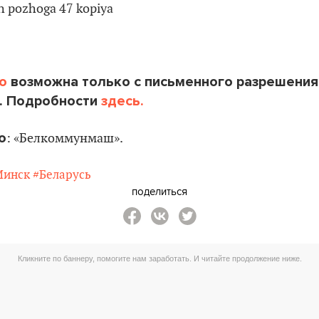
o
возможна только с письменного разрешения
. Подробности
здесь.
о
: «Белкоммунмаш».
Минск
#Беларусь
поделиться