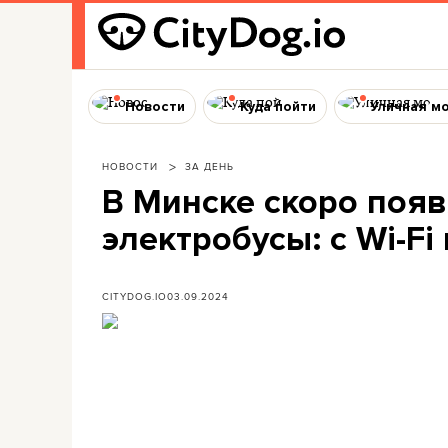
Новости
Куда пойти
Уличная м
НОВОСТИ
ЗА ДЕНЬ
В Минске скоро появ
электробусы: с Wi-Fi
CITYDOG.IO
03.09.2024