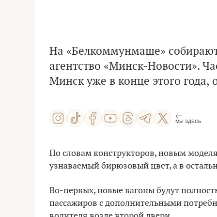
На «Белкоммунмаше» собирают 
агентство «Минск-Новости». Ча
Минск уже в конце этого года,
МЫ ЗДЕСЬ
По словам конструкторов, новым моделя
узнаваемый бирюзовый цвет, а в осталь
Во-первых, новые вагоны будут полност
пассажиров с дополнительными потребн
водителя возле второй двери.