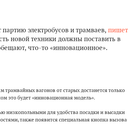
партию электробусов и трамваев,
пишет
сть новой техники должны поставить в
 обещают, что-то «инновационное».
м трамвайных вагонов от старых достанется только
ном это будет «инновационная модель».
ью низкопольными для удобства посадки и высадки
остями, также появится специальная кнопка вызова