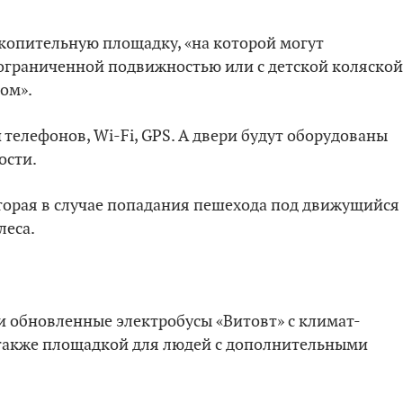
копительную площадку, «на которой могут
ограниченной подвижностью или с детской коляской
дом».
 телефонов, Wi-Fi, GPS. А двери будут оборудованы
ости.
торая в случае попадания пешехода под движущийся
леса.
и обновленные электробусы «Витовт» с климат-
 также площадкой для людей с дополнительными