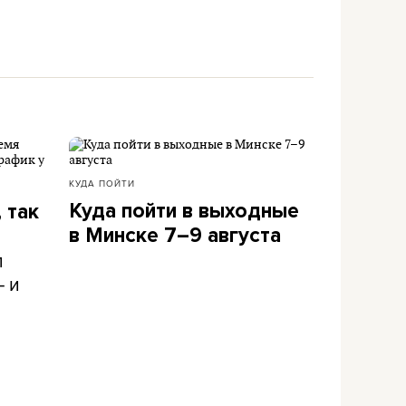
КУДА ПОЙТИ
Куда пойти в выходные
 так
в Минске 7–9 августа
л
– и