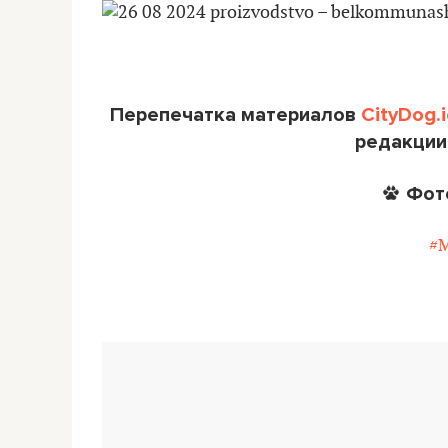
Перепечатка материалов
CityDog.i
редакции
Фот
#