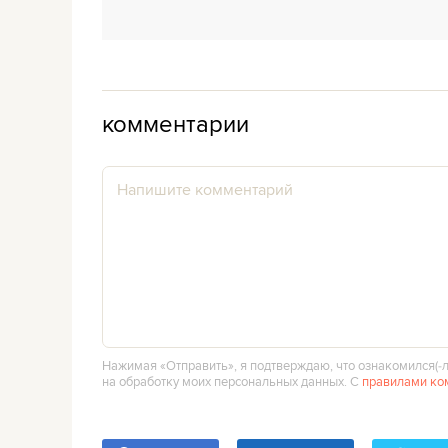
комментарии
Нажимая «Отправить», я подтверждаю, что ознакомился(‑л
на обработку моих персональных данных. С
правилами ко