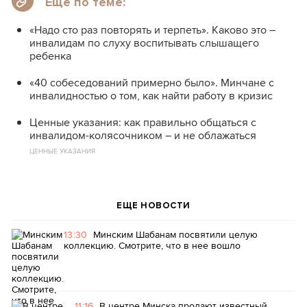
Еще по теме:
«Надо сто раз повторять и терпеть». Каково это –
инвалидам по слуху воспитывать слышащего
ребенка
«40 собеседований примерно было». Минчане с
инвалидностью о том, как найти работу в кризис
Ценные указания: как правильно общаться с
инвалидом-колясочником – и не облажаться
ЦЕННЫЕ УКАЗАНИЯ
ЕЩЕ НОВОСТИ
13:30
Минским Шабанам посвятили целую
коллекцию. Смотрите, что в нее вошло
11:16
В центре Минска продают известный