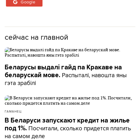
Google
сейчас на главной
Беларусы выдалі гайд па Кракаве на
Распыталі, навошта яны
беларускай мове.
гэта зрабілі
ГАМАНЕЦ
В Беларуси запускают кредит на жилье
Посчитали, сколько придется платить
под 1%.
на самом деле