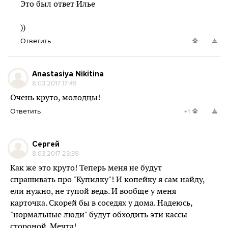
Это был ответ Илье
))
Ответить
Anastasiya Nikitina
8.03.2017 17:49
Очень круто, молодцы!
Ответить
+1
Сергей
8.03.2017 23:39
Как же это круто! Теперь меня не будут
спрашивать про "Купилку"! И копейку я сам найду,
ели нужно, не тупой ведь. И вообще у меня
карточка. Скорей бы в соседях у дома. Надеюсь,
"нормальные люди" будут обходить эти кассы
стороной. Мечта!