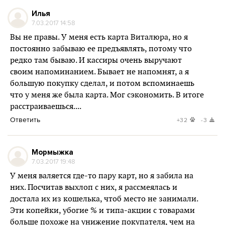
Илья
7.03.2017 14:58
Вы не правы. У меня есть карта Виталюра, но я
постоянно забываю ее предъявлять, потому что
редко там бываю. И кассиры очень выручают
своим напоминанием. Бывает не напомнят, а я
большую покупку сделал, и потом вспоминаешь
что у меня же была карта. Мог сэкономить. В итоге
расстраиваешься....
Ответить
+32
-3
Мормыжка
7.03.2017 19:48
У меня валяется где-то пару карт, но я забила на
них. Посчитав выхлоп с них, я рассмеялась и
достала их из кошелька, чтоб место не занимали.
Эти копейки, убогие % и типа-акции с товарами
больше похоже на унижение покупателя, чем на