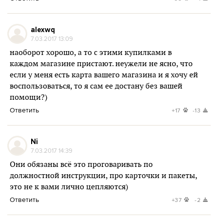
alexwq
7.03.2017 13:09
наоборот хорошо, а то с этими купилками в
каждом магазине пристают. неужели не ясно, что
если у меня есть карта вашего магазина и я хочу ей
воспользоваться, то я сам ее достану без вашей
помощи?)
Ответить
+17
-13
Ni
7.03.2017 14:39
Они обязаны всё это проговаривать по
должностной инструкции, про карточки и пакеты,
это не к вами лично цепляются)
Ответить
+37
-2