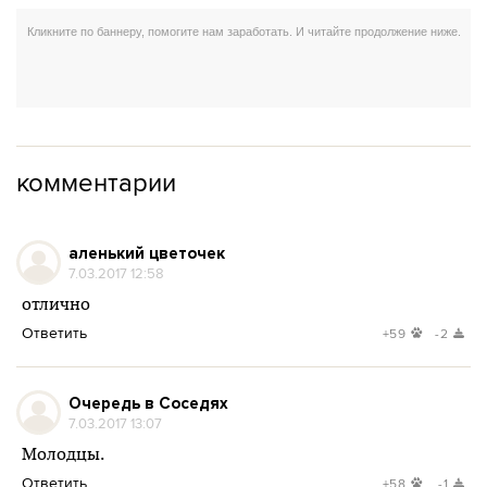
комментарии
аленький цветочек
7.03.2017 12:58
отлично
Ответить
+59
-2
Очередь в Соседях
7.03.2017 13:07
Молодцы.
Ответить
+58
-1