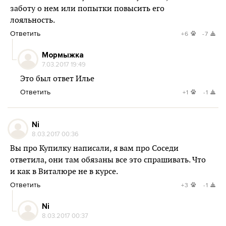
заботу о нем или попытки повысить его
лояльность.
Ответить
+6
-7
Мормыжка
7.03.2017 19:49
Это был ответ Илье
Ответить
+1
-1
Ni
8.03.2017 00:36
Вы про Купилку написали, я вам про Соседи
ответила, они там обязаны все это спрашивать. Что
и как в Виталюре не в курсе.
Ответить
+3
-1
Ni
8.03.2017 00:37