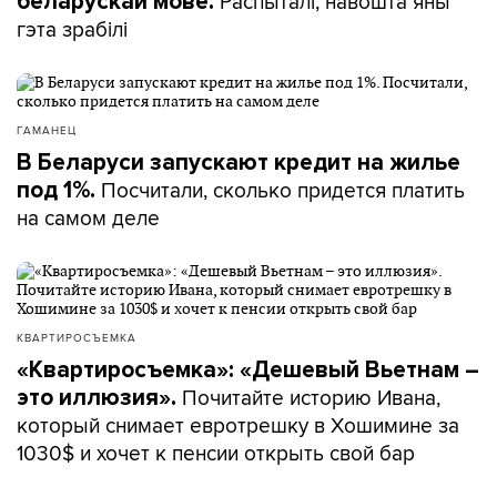
Распыталі, навошта яны
беларускай мове.
гэта зрабілі
ГАМАНЕЦ
В Беларуси запускают кредит на жилье
Посчитали, сколько придется платить
под 1%.
на самом деле
КВАРТИРОСЪЕМКА
«Квартиросъемка»: «Дешевый Вьетнам –
Почитайте историю Ивана,
это иллюзия».
который снимает евротрешку в Хошимине за
1030$ и хочет к пенсии открыть свой бар