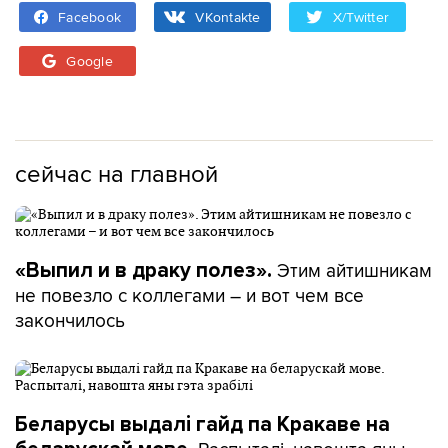
Facebook
VKontakte
X/Twitter
Google
сейчас на главной
Этим айтишникам
«Выпил и в драку полез».
не повезло с коллегами – и вот чем все
закончилось
Беларусы выдалі гайд па Кракаве на