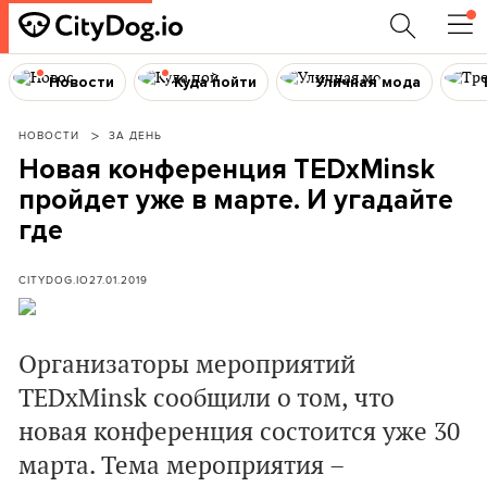
Новости
Куда пойти
Уличная мода
НОВОСТИ
ЗА ДЕНЬ
Новая конференция TEDxMinsk
пройдет уже в марте. И угадайте
где
CITYDOG.IO
27.01.2019
Организаторы мероприятий
TEDxMinsk сообщили о том, что
новая конференция состоится уже 30
марта. Тема мероприятия –