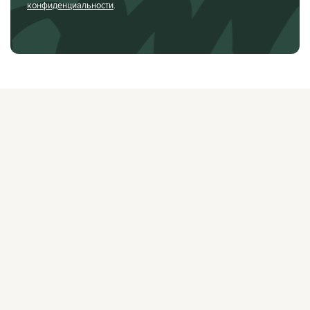
конфиденциальности
.
О ЖУРНАЛЕ
РЕКЛАМОДАТЕЛЯМ
ВАКАНСИИ
ОРГАНИЗАТОРАМ
МЕРОПРИЯТИЙ
ПРАВОВАЯ ИНФОРМАЦИЯ
ПОЛИТИКА
КОНФИДЕНЦИАЛЬНОСТИ