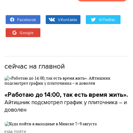
Facebook
VKontakte
X/Twitter
Google
сейчас на главной
«Работаю до 14:00, так есть время жить».
Айтишник подсмотрел график у плиточника – и
доволен
КУДА ПОЙТИ