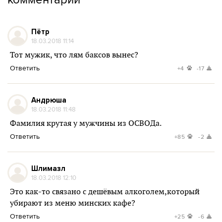
Пётр
18.03.2018 11:14
Тот мужик, что лям баксов вынес?
Ответить
+4
-17
Андрюша
18.03.2018 11:48
Фамилия крутая у мужчины из ОСВОДа.
Ответить
+85
-2
Шлимазл
18.03.2018 12:10
Это как-то связано с дешёвым алкоголем,который
убирают из меню минских кафе?
Ответить
+25
-6