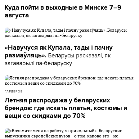
Куда пойти в выходные в Минске 7–9
августа
«Навучуся як Купала, тады і пачну
Беларусы расказалі, як
размаўляць».
загаварылі па-беларуску
ГАРДЕРОБ
Летняя распродажа у беларуских
брендов: где искать платья, костюмы и
вещи со скидками до 70%