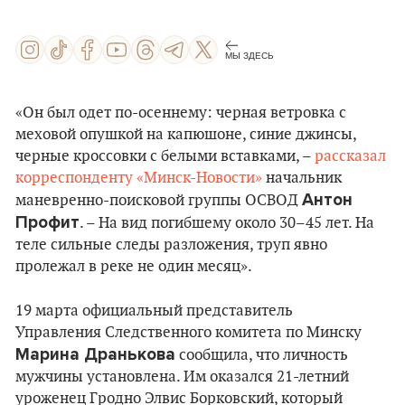
МЫ ЗДЕСЬ
«Он был одет по-осеннему: черная ветровка с
меховой опушкой на капюшоне, синие джинсы,
черные кроссовки с белыми вставками, –
рассказал
корреспонденту «Минск-Новости»
начальник
Антон
маневренно-поисковой группы ОСВОД
Профит
. – На вид погибшему около 30–45 лет. На
теле сильные следы разложения, труп явно
пролежал в реке не один месяц».
19 марта официальный представитель
Управления Следственного комитета по Минску
Марина Дранькова
сообщила, что личность
мужчины установлена. Им оказался 21-летний
уроженец Гродно Элвис Борковский, который