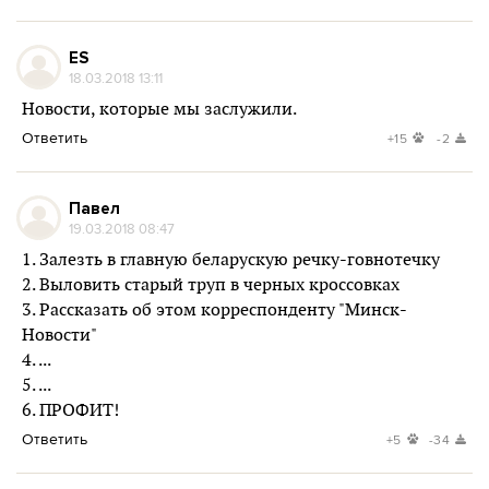
ES
18.03.2018 13:11
Новости, которые мы заслужили.
Ответить
+15
-2
Павел
19.03.2018 08:47
1. Залезть в главную беларускую речку-говнотечку
2. Выловить старый труп в черных кроссовках
3. Рассказать об этом корреспонденту "Минск-
Новости"
4. ...
5. ...
6. ПРОФИТ!
Ответить
+5
-34