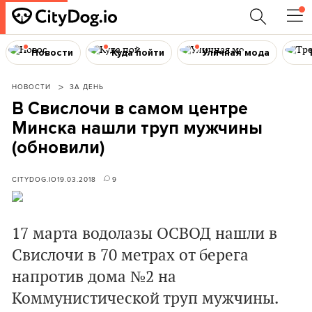
Новости
Куда пойти
Уличная мода
НОВОСТИ
ЗА ДЕНЬ
В Свислочи в самом центре
Минска нашли труп мужчины
(обновили)
CITYDOG.IO
19.03.2018
9
17 марта водолазы ОСВОД нашли в
Свислочи в 70 метрах от берега
напротив дома №2 на
Коммунистической труп мужчины.