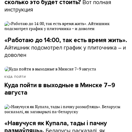
Вот полная
сколько это будет стоить?
инструкция
«Работаю до 14:00, так есть время жить».
Айтишник подсмотрел график у плиточника – и
доволен
КУДА ПОЙТИ
Куда пойти в выходные в Минске 7–9
августа
«Навучуся як Купала, тады і пачну
Беларусы расказалі, як
размаўляць».