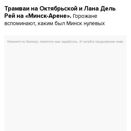
Трамваи на Октябрьской и Лана Дель
Горожане
Рей на «Минск-Арене».
вспоминают, каким был Минск нулевых