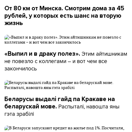
От 80 км от Минска. Смотрим дома за 45
рублей, у которых есть шанс на вторую
жизнь
Этим айтишникам
«Выпил и в драку полез».
не повезло с коллегами – и вот чем все
закончилось
Беларусы выдалі гайд па Кракаве на
Распыталі, навошта яны
беларускай мове.
гэта зрабілі