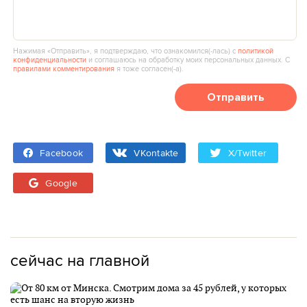
Нажимая «Отправить», я подтверждаю, что ознакомился(‑лась) с
политикой
конфиденциальности
и соглашаюсь на обработку моих персональных данных. С
правилами комментирования
я тоже согласен(‑а).
Отправить
Facebook
VKontakte
X/Twitter
Google
сейчас на главной