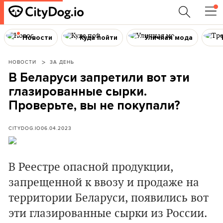
Новости
Куда пойти
Уличная мода
НОВОСТИ
ЗА ДЕНЬ
В Беларуси запретили вот эти
глазированные сырки.
Проверьте, вы не покупали?
CITYDOG.IO
06.04.2023
В Реестре опасной продукции,
запрещенной к ввозу и продаже на
территории Беларуси, появились вот
эти глазированные сырки из России.