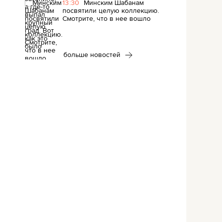
13:30
Минским Шабанам
посвятили целую коллекцию.
Смотрите, что в нее вошло
больше новостей