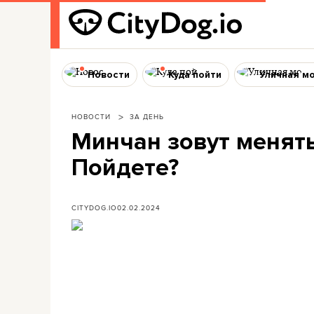
Новости
Куда пойти
Уличная м
НОВОСТИ
ЗА ДЕНЬ
Минчан зовут менят
Пойдете?
CITYDOG.IO
02.02.2024