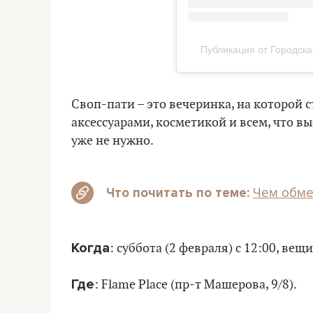
Публикация от Городск
Своп-пати – это вечеринка, на которой
аксессуарами, косметикой и всем, что в
уже не нужно.
Чем обме
Что почитать по теме:
Когда
: суббота (2 февраля) с 12:00, ве
Где
: Flame Place (пр-т Машерова, 9/8).