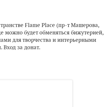
остранстве Flame Place (пр-т Машерова,
где можно будет обменяться бижутерией,
лами для творчества и интерьерными
 Вход за донат.