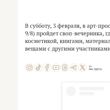
В субботу, 3 февраля, в арт-пр
9/8) пройдет своп-вечеринка, 
косметикой, книгами, материа
вещами с другими участниками.
МЫ ЗДЕСЬ