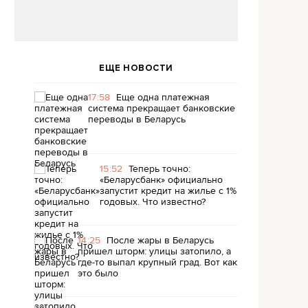
ЕЩЕ НОВОСТИ
17:58
Еще одна платежная
система прекращает банковские
переводы в Беларусь
15:52
Теперь точно:
«Беларусбанк» официально
запустит кредит на жилье с 1%
годовых. Что известно?
14:25
После жары в Беларусь
пришел шторм: улицы затопило, а
где-то выпал крупный град. Вот как
это было