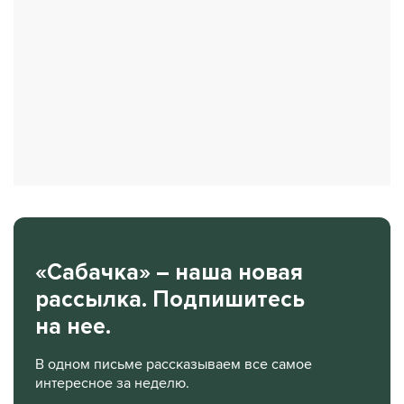
«Сабачка» – наша новая
рассылка. Подпишитесь
на нее.
В одном письме рассказываем все самое
интересное за неделю.