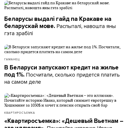
Беларусы выдалі гайд па Кракаве на
Распыталі, навошта яны
беларускай мове.
гэта зрабілі
ГАМАНЕЦ
В Беларуси запускают кредит на жилье
Посчитали, сколько придется платить
под 1%.
на самом деле
КВАРТИРОСЪЕМКА
«Квартиросъемка»: «Дешевый Вьетнам –