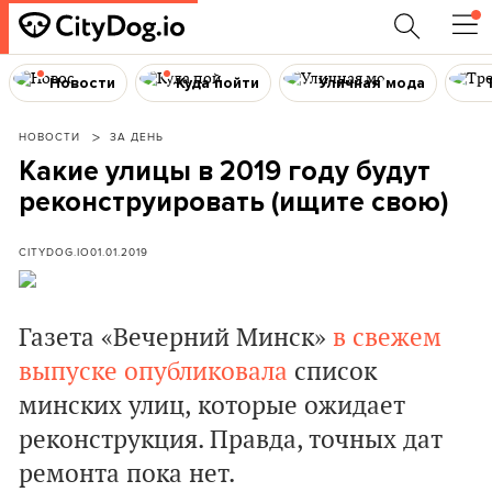
Новости
Куда пойти
Уличная мода
НОВОСТИ
ЗА ДЕНЬ
Какие улицы в 2019 году будут
реконструировать (ищите свою)
CITYDOG.IO
01.01.2019
Газета «Вечерний Минск»
в свежем
выпуске опубликовала
список
минских улиц, которые ожидает
реконструкция. Правда, точных дат
ремонта пока нет.