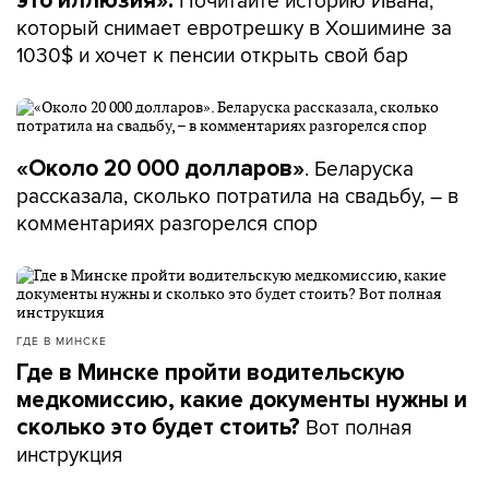
Почитайте историю Ивана,
это иллюзия».
который снимает евротрешку в Хошимине за
1030$ и хочет к пенсии открыть свой бар
. Беларуска
«Около 20 000 долларов»
рассказала, сколько потратила на свадьбу, – в
комментариях разгорелся спор
ГДЕ В МИНСКЕ
Где в Минске пройти водительскую
медкомиссию, какие документы нужны и
Вот полная
сколько это будет стоить?
инструкция