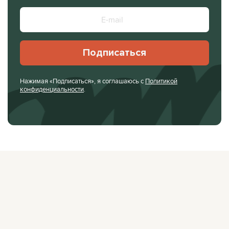
Подписаться
Нажимая «Подписаться», я соглашаюсь с
Политикой
конфиденциальности
.