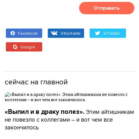
Отправить
Facebook
VKontakte
X/Twitter
Google
сейчас на главной
Этим айтишникам
«Выпил и в драку полез».
не повезло с коллегами – и вот чем все
закончилось