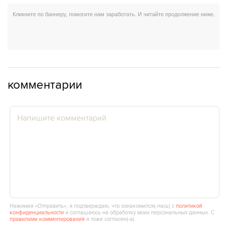
комментарии
Нажимая «Отправить», я подтверждаю, что ознакомился(‑лась) с
политикой
конфиденциальности
и соглашаюсь на обработку моих персональных данных. С
правилами комментирования
я тоже согласен(‑а).