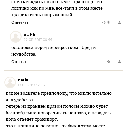
стоять и ждать пока отъедет транспорт. все
логично как по мне. все-таки в этом месте
трафик очень напряженный.
Ответить
+5
BOPъ
22.05.2017 09:44
остановки перед перекрестком - бред и
неудобства.
Ответить
daria
12.05.2017 12:56
как не водитель предположу, что исключительно
для удобства.
теперь из крайней правой полосы можно будет
беспроблемно поворачивать направо, а не ждать
пока отъедет транспорт.
что в принципе логично, трафик в этом месте