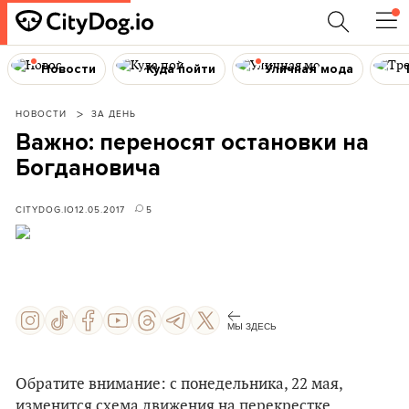
Новости
Куда пойти
Уличная мода
НОВОСТИ
ЗА ДЕНЬ
Важно: переносят остановки на
Богдановича
CITYDOG.IO
12.05.2017
5
МЫ ЗДЕСЬ
Обратите внимание: с понедельника, 22 мая,
изменится схема движения на перекрестке