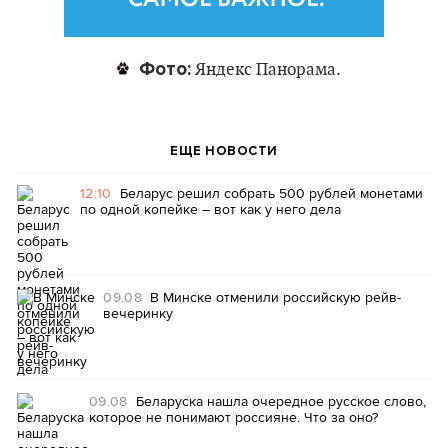
Фото:
Яндекс Панорама.
ЕЩЕ НОВОСТИ
12:10
Беларус решил собрать 500 рублей монетами
по одной копейке – вот как у него дела
09.08
В Минске отменили российскую рейв-
вечеринку
09.08
Беларуска нашла очередное русское слово,
которое не понимают россияне. Что за оно?