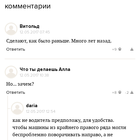
комментарии
Витольд
12.05.2017 07:45
Сделают, как было раньше. Много лет назад.
Ответить
+9
Что ты делаешь Алла
12.05.2017 10:38
Но... зачем?
Ответить
+8
-2
daria
12.05.2017 12:54
как не водитель предположу, для удобства.
чтобы машины из крайнего правого ряда могли
беспроблемно поворачивать направо, а не