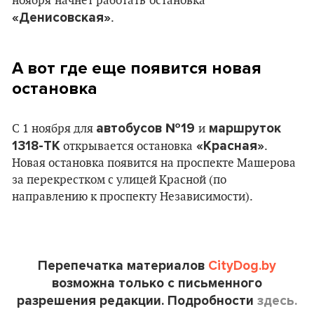
ноября
начнет работать
остановка
«Денисовская»
.
А вот где еще появится новая
остановка
автобусов №19
маршруток
С 1 ноября для
и
1318-ТК
«Красная»
открывается остановка
.
Новая остановка появится на проспекте Машерова
за перекрестком с улицей Красной (по
направлению к проспекту Независимости).
Перепечатка материалов
CityDog.by
возможна только с письменного
разрешения редакции. Подробности
здесь.