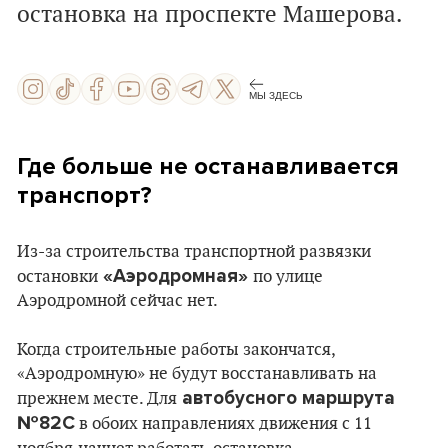
остановка на проспекте Машерова.
МЫ ЗДЕСЬ
Где больше не останавливается
транспорт?
Из-за строительства транспортной развязки
«Аэродромная»
остановки
по улице
Аэродромной сейчас нет.
Когда строительные работы закончатся,
«Аэродромную» не будут восстанавливать на
автобусного маршрута
прежнем месте. Для
№82С
в обоих направлениях движения с 11