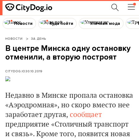
Новости
Куда пойти
Уличная мода
НОВОСТИ
ЗА ДЕНЬ
В центре Минска одну остановку
отменили, а вторую построят
CITYDOG.IO
30.10.2019
Недавно в Минске пропала остановка
«Аэродромная», но скоро вместо нее
заработает другая,
сообщает
предприятие «Столичный транспорт
и связь». Кроме того, появится новая