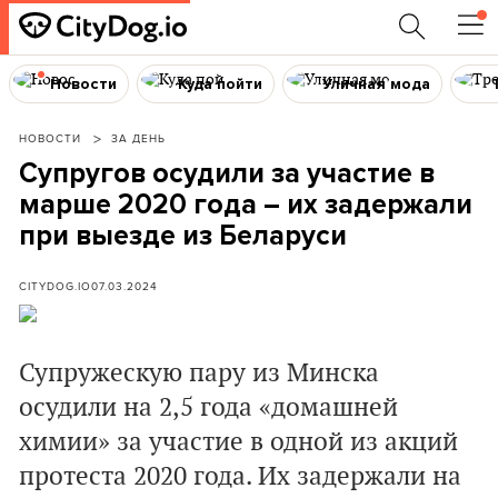
Новости
Куда пойти
Уличная мода
НОВОСТИ
ЗА ДЕНЬ
Супругов осудили за участие в
марше 2020 года – их задержали
при выезде из Беларуси
CITYDOG.IO
07.03.2024
Супружескую пару из Минска
осудили на 2,5 года «домашней
химии» за участие в одной из акций
протеста 2020 года. Их задержали на