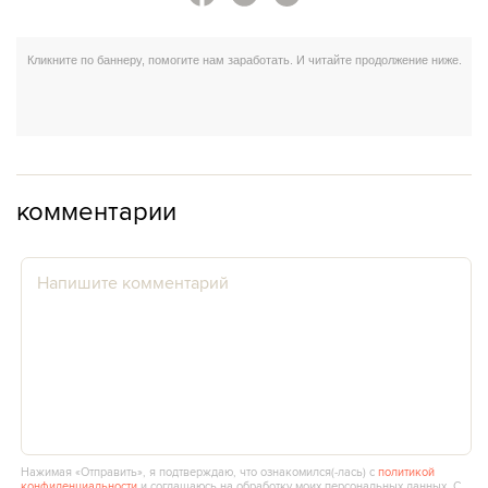
комментарии
Нажимая «Отправить», я подтверждаю, что ознакомился(‑лась) с
политикой
конфиденциальности
и соглашаюсь на обработку моих персональных данных. С