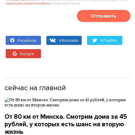
правилами комментирования
я тоже согласен(‑а).
Отправить
Facebook
VKontakte
X/Twitter
Google
сейчас на главной
От 80 км от Минска. Смотрим дома за 45
рублей, у которых есть шанс на вторую
жизнь