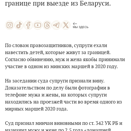
границе при выезде из Беларуси.
МЫ ЗДЕСЬ
По словам правозащитников, супруги ехали
навестить детей, которые живут за границей.
Согласно обвинению, муж и жена якобы принимали
участие в одном из минских маршей в 2020 году.
На заседании суда супруги признали вину.
Доказательством по делу были фотографии в
телефоне мужа и жены, на которых супруги
находились на проезжей части во время одного из
мирных маршей 2020 года.
Суд признал минчан виновными по ст. 342 УК РБ и
назначил мужу и жене по 2,5 года «домашней