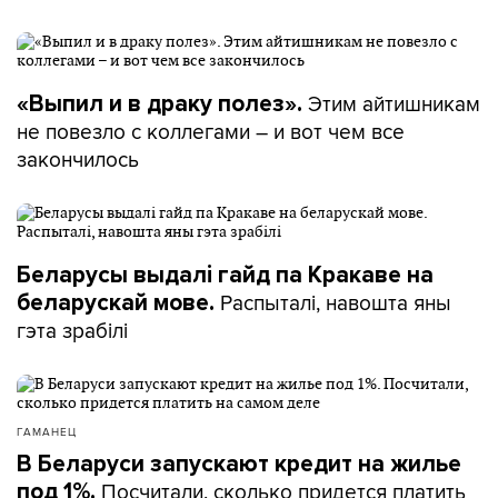
Этим айтишникам
«Выпил и в драку полез».
не повезло с коллегами – и вот чем все
закончилось
Беларусы выдалі гайд па Кракаве на
Распыталі, навошта яны
беларускай мове.
гэта зрабілі
ГАМАНЕЦ
В Беларуси запускают кредит на жилье
Посчитали, сколько придется платить
под 1%.