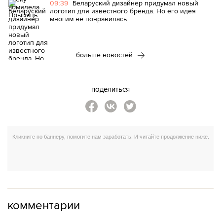
09:39
Беларуский дизайнер придумал новый
логотип для известного бренда. Но его идея
многим не понравилась
больше новостей
поделиться
комментарии