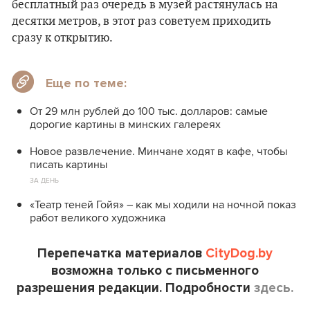
бесплатный раз очередь в музей растянулась на
десятки метров, в этот раз советуем приходить
сразу к открытию.
Еще по теме:
От 29 млн рублей до 100 тыс. долларов: самые
дорогие картины в минских галереях
Новое развлечение. Минчане ходят в кафе, чтобы
писать картины
ЗА ДЕНЬ
«Театр теней Гойя» – как мы ходили на ночной показ
работ великого художника
Перепечатка материалов
CityDog.by
возможна только с письменного
разрешения редакции. Подробности
здесь.