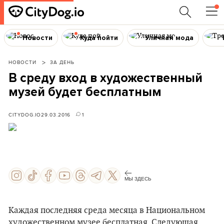
Новости
Куда пойти
Уличная мода
НОВОСТИ
ЗА ДЕНЬ
В среду вход в художественный
музей будет бесплатным
CITYDOG.IO
29.03.2016
1
МЫ ЗДЕСЬ
Каждая последняя среда месяца в Национальном
художественном музее бесплатная. Следующая