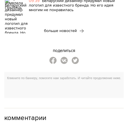
09:39
Беларуский дизайнер придумал новый
логотип для известного бренда. Но его идея
многим не понравилась
больше новостей
поделиться
комментарии