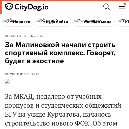
Новости
Куда пойти
Уличная мода
НОВОСТИ
ЗА ДЕНЬ
За Малиновкой начали строить
спортивный комплекс. Говорят,
будет в экостиле
CITYDOG.IO
10.10.2023
За МКАД, недалеко от учебных
корпусов и студенческих общежитий
БГУ на улице Курчатова, началось
строительство нового ФОК. Об этом