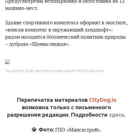
Предусмотрены велопарковка и автостоянка на 12
машино-мест.
Здание спортивного комплекса оформят в экостиле,
«вписав комплекс в окружающий ландшафт»:
рядом находится ботанический памятник природы
– дубрава «Щомыслицкая».
Так должно будет выглядеть новое здание ФОК в экостиле.
Перепечатка материалов
CityDog.io
возможна только с письменного
разрешения редакции. Подробности
здесь.
Фото:
ГПО «Минскстрой».