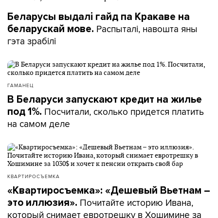
Беларусы выдалі гайд па Кракаве на
Распыталі, навошта яны
беларускай мове.
гэта зрабілі
ГАМАНЕЦ
В Беларуси запускают кредит на жилье
Посчитали, сколько придется платить
под 1%.
на самом деле
КВАРТИРОСЪЕМКА
«Квартиросъемка»: «Дешевый Вьетнам –
Почитайте историю Ивана,
это иллюзия».
который снимает евротрешку в Хошимине за