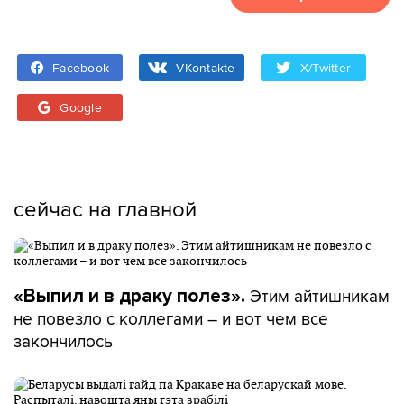
Facebook
VKontakte
X/Twitter
Google
сейчас на главной
Этим айтишникам
«Выпил и в драку полез».
не повезло с коллегами – и вот чем все
закончилось