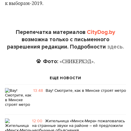
к выборам-2019.
Перепечатка материалов
CityDog.by
возможна только с письменного
разрешения редакции. Подробности
здесь.
Фото:
«СНИКЕРХЭД».
ЕЩЕ НОВОСТИ
13:48
Вау! Смотрите, как в Минске строят метро
12:00
Жительница «Минск-Мира» пожаловалась
на странные звуки на районе – ей предложили
необычные объяснения