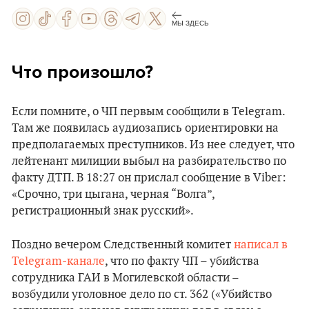
МЫ ЗДЕСЬ
Что произошло?
Если помните, о ЧП первым сообщили в Telegram.
Там же появилась аудиозапись ориентировки на
предполагаемых преступников. Из нее следует, что
лейтенант милиции выбыл на разбирательство по
факту ДТП. В 18:27 он прислал сообщение в Viber:
«Срочно, три цыгана, черная “Волга”,
регистрационный знак русский».
Поздно вечером Следственный комитет
написал в
Telegram-канале
, что по факту ЧП – убийства
сотрудника ГАИ в Могилевской области –
возбудили уголовное дело по ст. 362 («Убийство