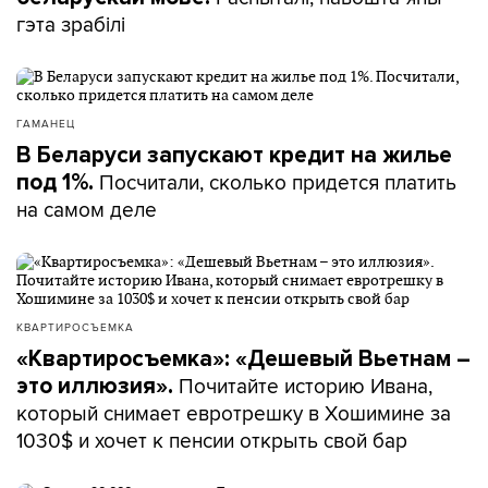
гэта зрабілі
ГАМАНЕЦ
В Беларуси запускают кредит на жилье
Посчитали, сколько придется платить
под 1%.
на самом деле
КВАРТИРОСЪЕМКА
«Квартиросъемка»: «Дешевый Вьетнам –
Почитайте историю Ивана,
это иллюзия».
который снимает евротрешку в Хошимине за
1030$ и хочет к пенсии открыть свой бар