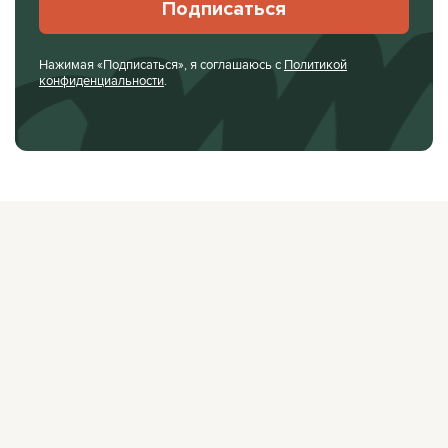
Подписаться
Нажимая «Подписаться», я соглашаюсь с
Политикой
конфиденциальности
.
О ЖУРНАЛЕ
РЕКЛАМОДАТЕЛЯМ
ВАКАНСИИ
ОРГАНИЗАТОРАМ
МЕРОПРИЯТИЙ
ПРАВОВАЯ ИНФОРМАЦИЯ
ПОЛИТИКА
КОНФИДЕНЦИАЛЬНОСТИ