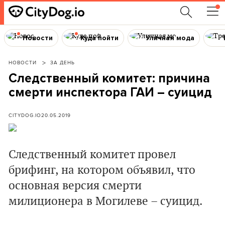
Новости
Куда пойти
Уличная мода
НОВОСТИ
ЗА ДЕНЬ
Следственный комитет: причина
смерти инспектора ГАИ – суицид
CITYDOG.IO
20.05.2019
Следственный комитет провел
брифинг, на котором объявил, что
основная версия смерти
милиционера в Могилеве – суицид.