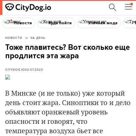
Новости
Куда пойти
Уличная мода
НОВОСТИ
ЗА ДЕНЬ
Тоже плавитесь? Вот сколько еще
продлится эта жара
CITYDOG.IO
02.07.2022
В Минске (и не только) уже который
день стоит жара. Синоптики то и дело
объявляют оранжевый уровень
опасности и говорят, что
температура воздуха бьет все