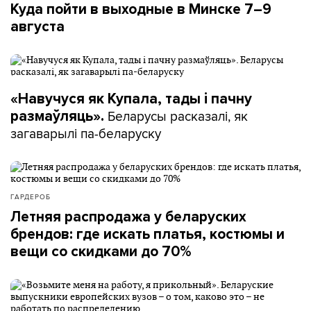
Куда пойти в выходные в Минске 7–9
августа
«Навучуся як Купала, тады і пачну
Беларусы расказалі, як
размаўляць».
загаварылі па-беларуску
ГАРДЕРОБ
Летняя распродажа у беларуских
брендов: где искать платья, костюмы и
вещи со скидками до 70%