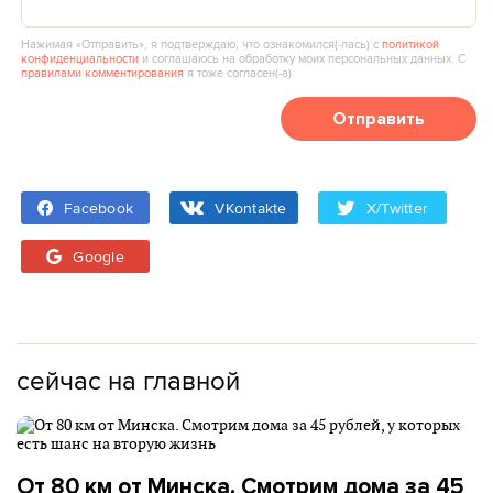
Нажимая «Отправить», я подтверждаю, что ознакомился(‑лась) с
политикой
конфиденциальности
и соглашаюсь на обработку моих персональных данных. С
правилами комментирования
я тоже согласен(‑а).
Отправить
Facebook
VKontakte
X/Twitter
Google
сейчас на главной
От 80 км от Минска. Смотрим дома за 45