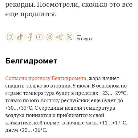
рекорды. Посмотрели, сколько это все
еще продлится.
МЫ ЗДЕСЬ
Белгидромет
Согласно прогнозу Белгидромета
, жара начнет
спадать только во вторник, 5 июля. В основном по
стране температура будет в пределах +23...+29°С,
только по юго-востоку республики еще будет до
+30...+33°С. С середины недели температура
воздуха понизится и приблизится к свой
климатической норме: в ночные часы +11...+17°С,
днем +20...+26°С.