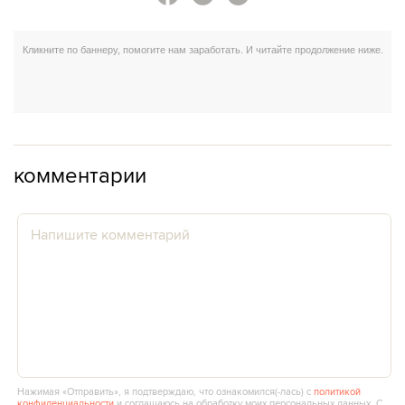
комментарии
Нажимая «Отправить», я подтверждаю, что ознакомился(‑лась) с
политикой
конфиденциальности
и соглашаюсь на обработку моих персональных данных. С