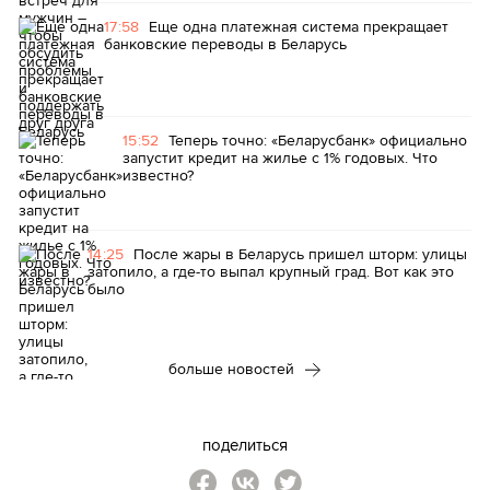
17:58
Еще одна платежная система прекращает
банковские переводы в Беларусь
15:52
Теперь точно: «Беларусбанк» официально
запустит кредит на жилье с 1% годовых. Что
известно?
14:25
После жары в Беларусь пришел шторм: улицы
затопило, а где-то выпал крупный град. Вот как это
было
больше новостей
поделиться