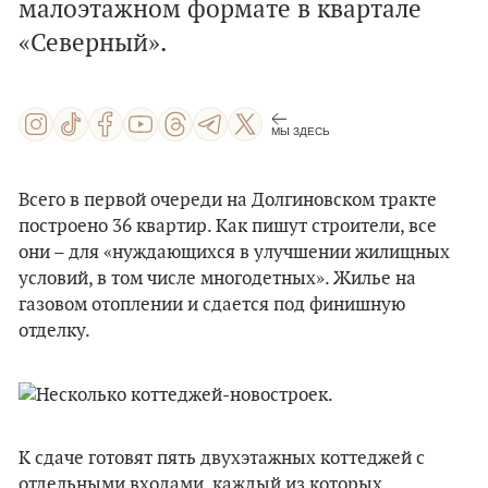
малоэтажном формате в квартале
«Северный».
МЫ ЗДЕСЬ
Всего в первой очереди на Долгиновском тракте
построено 36 квартир. Как пишут строители, все
они – для «нуждающихся в улучшении жилищных
условий, в том числе многодетных». Жилье на
газовом отоплении и сдается под финишную
отделку.
К сдаче готовят пять двухэтажных коттеджей с
отдельными входами, каждый из которых