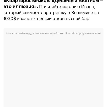
«Квартиросъемка»: «Дешевый Вьетнам –
Почитайте историю Ивана,
это иллюзия».
который снимает евротрешку в Хошимине за
1030$ и хочет к пенсии открыть свой бар