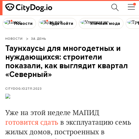
Новости
Куда пойти
Уличная мода
НОВОСТИ
ЗА ДЕНЬ
Таунхаусы для многодетных и
нуждающихся: строители
показали, как выглядит квартал
«Северный»
CITYDOG.IO
27.11.2023
Уже на этой неделе МАПИД
готовится сдать
в эксплуатацию семь
жилых домов, построенных в