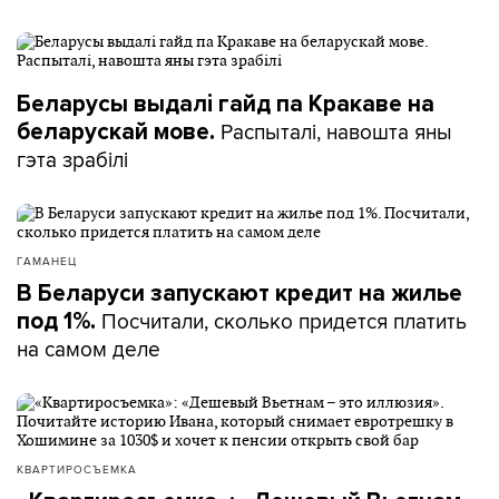
Беларусы выдалі гайд па Кракаве на
Распыталі, навошта яны
беларускай мове.
гэта зрабілі
ГАМАНЕЦ
В Беларуси запускают кредит на жилье
Посчитали, сколько придется платить
под 1%.
на самом деле
КВАРТИРОСЪЕМКА