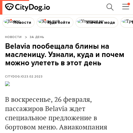
Новости
Куда пойти
Уличная мода
НОВОСТИ
ЗА ДЕНЬ
Belavia пообещала блины на
масленицу. Узнали, куда и почем
можно улететь в этот день
CITYDOG.IO
23.02.2023
В воскресенье, 26 февраля,
пассажиров Belavia ждет
специальное предложение в
бортовом меню. Авиакомпания