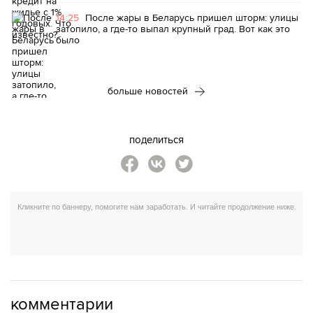
14:25
После жары в Беларусь пришел шторм: улицы
затопило, а где-то выпал крупный град. Вот как это
было
больше новостей
поделиться
комментарии