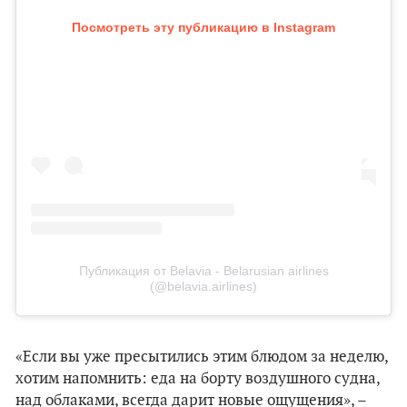
Посмотреть эту публикацию в Instagram
Публикация от Belavia - Belarusian airlines
(@belavia.airlines)
«Если вы уже пресытились этим блюдом за неделю,
хотим напомнить: еда на борту воздушного судна,
над облаками, всегда дарит новые ощущения», –