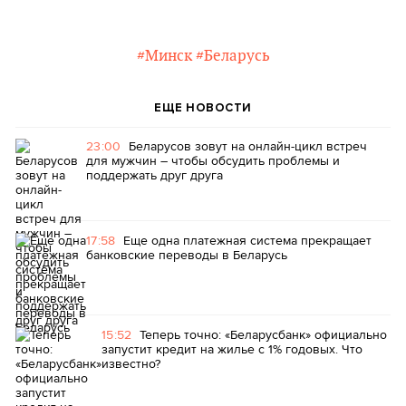
#Минск
#Беларусь
ЕЩЕ НОВОСТИ
23:00
Беларусов зовут на онлайн-цикл встреч
для мужчин – чтобы обсудить проблемы и
поддержать друг друга
17:58
Еще одна платежная система прекращает
банковские переводы в Беларусь
15:52
Теперь точно: «Беларусбанк» официально
запустит кредит на жилье с 1% годовых. Что
известно?