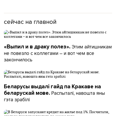
сейчас на главной
Этим айтишникам
«Выпил и в драку полез».
не повезло с коллегами – и вот чем все
закончилось
Беларусы выдалі гайд па Кракаве на
Распыталі, навошта яны
беларускай мове.
гэта зрабілі