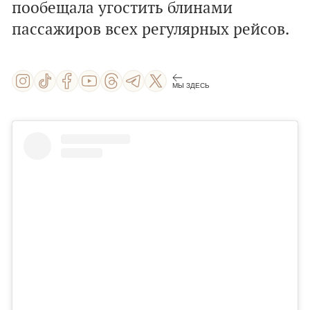
пообещала угостить блинами
пассажиров всех регулярных рейсов.
МЫ ЗДЕСЬ