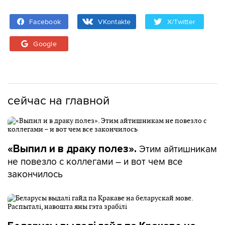
Facebook
VKontakte
X/Twitter
Google
сейчас на главной
Этим айтишникам
«Выпил и в драку полез».
не повезло с коллегами – и вот чем все
закончилось