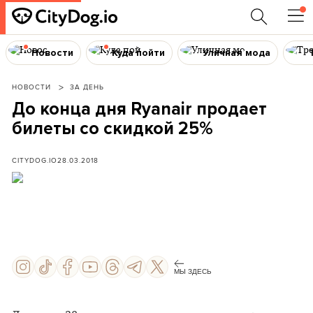
Новости
Куда пойти
Уличная мода
НОВОСТИ
ЗА ДЕНЬ
До конца дня Ryanair продает
билеты со скидкой 25%
CITYDOG.IO
28.03.2018
МЫ ЗДЕСЬ