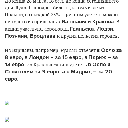
До конца 28 марта, то есть до конца сегодняшнего
дня, Ryanair продает билеты, в том числе из
Польши, со скидкой 25%. При этом улететь можно
Варшавы и Кракова
не только из привычных
. В
Гданьска, Лодзи,
акции участвуют аэропорты
Познани, Вроцлава
и других польских городов.
в Осло за
Из Варшавы, например, Ryanair отвезет
8 евро, в Лондон – за 15 евро, в Париж – за
13 евро
в Осло и
. Из Кракова можно улететь
Стокгольм за 9 евро, а в Мадрид – за 20
евро
.