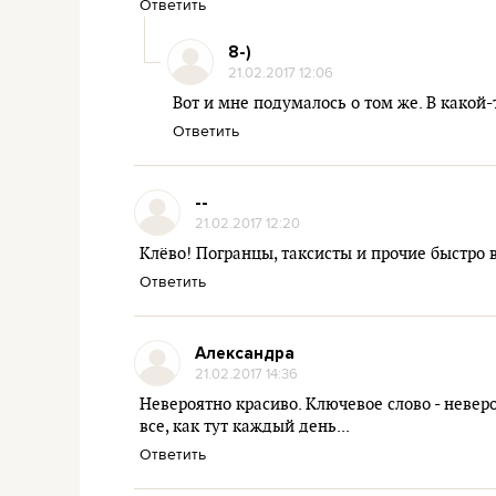
Ответить
8-)
21.02.2017 12:06
Вот и мне подумалось о том же. В какой-
Ответить
--
21.02.2017 12:20
Клёво! Погранцы, таксисты и прочие быстро в
Ответить
Александра
21.02.2017 14:36
Невероятно красиво. Ключевое слово - неверо
все, как тут каждый день...
Ответить