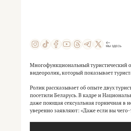
МЫ ЗДЕСЬ
Многофункциональный туристический он
видеоролик, который показывает туриста
Ролик рассказывает об опыте двух турис
посетили Беларусь. В кадре и Националь
даже поющая сексуальная горничная в но
уверенно заявляют: «Даже если вы чего-