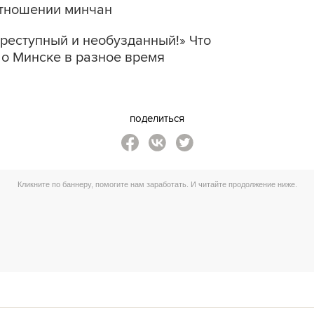
отношении минчан
преступный и необузданный!» Что
 о Минске в разное время
поделиться