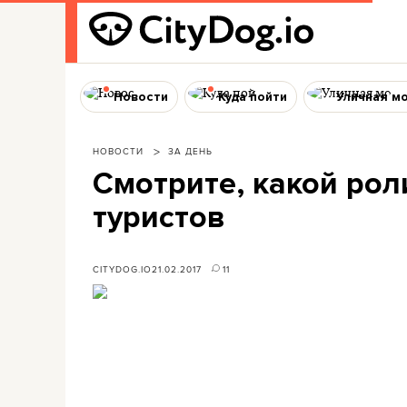
Новости
Куда пойти
Уличная м
НОВОСТИ
ЗА ДЕНЬ
Смотрите, какой рол
туристов
CITYDOG.IO
21.02.2017
11