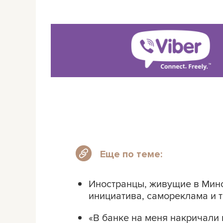
Еще по теме:
Иностранцы, живущие в Минск
инициатива, самореклама и т
«В банке на меня накричали 