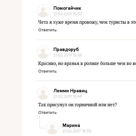
Помогайчик
21.02.2017 15:03
Чета я хуже время провожу, чем туристы в эт
Ответить
Правдоруб
21.02.2017 15:38
Красиво, но вранья в ролике больше чем во 
Ответить
Лемми Нравиц
21.02.2017 15:44
Так присунул он горничной или нет?
Ответить
Марина
21.02.2017 16:55