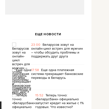
ЕЩЕ НОВОСТИ
23:00
Беларусов зовут на
онлайн-цикл встреч для мужчин
– чтобы обсудить проблемы и
поддержать друг друга
17:58
Еще одна платежная
система прекращает банковские
переводы в Беларусь
15:52
Теперь точно:
«Беларусбанк» официально
запустит кредит на жилье с 1%
годовых. Что известно?