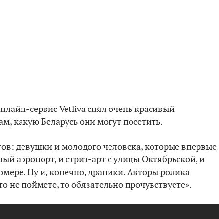
лайн-сервис Vetliva снял очень красивый
м, какую Беларусь они могут посетить.
тов: девушки и молодого человека, которые впервые
ный аэропорт, и стрит-арт с улицы Октябрьской, и
мере. Ну и, конечно, драники. Авторы ролика
то не поймете, то обязательно прочувствуете».