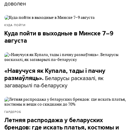
доволен
КУДА ПОЙТИ
Куда пойти в выходные в Минске 7–9
августа
«Навучуся як Купала, тады і пачну
Беларусы расказалі, як
размаўляць».
загаварылі па-беларуску
ГАРДЕРОБ
Летняя распродажа у беларуских
брендов: где искать платья, костюмы и