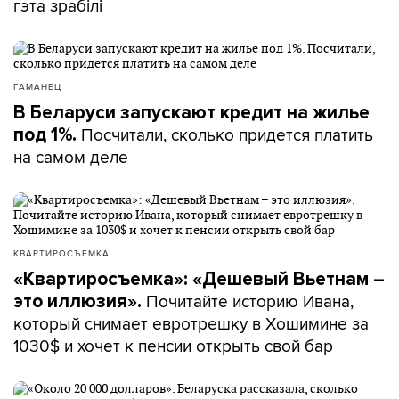
гэта зрабілі
ГАМАНЕЦ
В Беларуси запускают кредит на жилье
Посчитали, сколько придется платить
под 1%.
на самом деле
КВАРТИРОСЪЕМКА
«Квартиросъемка»: «Дешевый Вьетнам –
Почитайте историю Ивана,
это иллюзия».
который снимает евротрешку в Хошимине за
1030$ и хочет к пенсии открыть свой бар