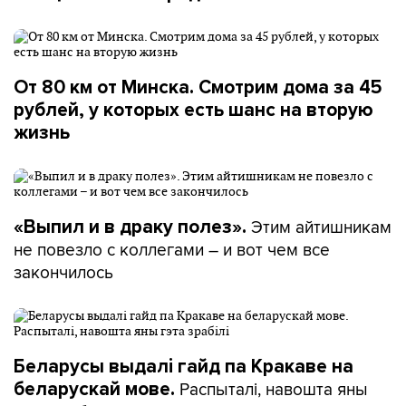
От 80 км от Минска. Смотрим дома за 45
рублей, у которых есть шанс на вторую
жизнь
Этим айтишникам
«Выпил и в драку полез».
не повезло с коллегами – и вот чем все
закончилось
Беларусы выдалі гайд па Кракаве на
Распыталі, навошта яны
беларускай мове.