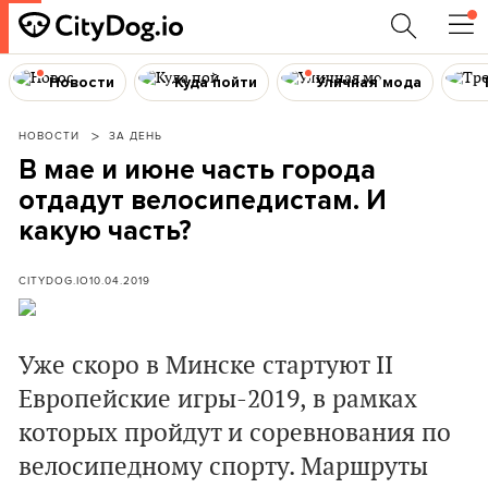
Новости
Куда пойти
Уличная мода
НОВОСТИ
ЗА ДЕНЬ
В мае и июне часть города
отдадут велосипедистам. И
какую часть?
CITYDOG.IO
10.04.2019
Уже скоро в Минске стартуют II
Европейские игры-2019, в рамках
которых пройдут и соревнования по
велосипедному спорту. Маршруты