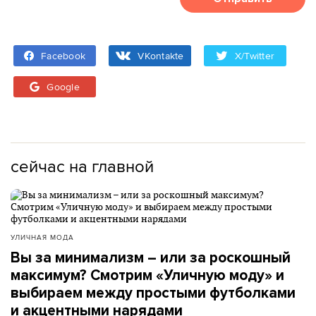
Facebook
VKontakte
X/Twitter
Google
сейчас на главной
УЛИЧНАЯ МОДА
Вы за минимализм – или за роскошный
максимум? Смотрим «Уличную моду» и
выбираем между простыми футболками
и акцентными нарядами