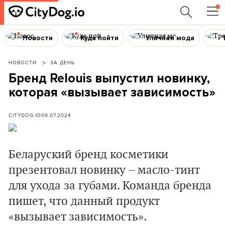
Новости
Куда пойти
Уличная мода
НОВОСТИ
ЗА ДЕНЬ
Бренд Relouis выпустил новинку,
которая «вызывает зависимость»
CITYDOG.IO
09.07.2024
Беларуский бренд косметики
презентовал новинку – масло-тинт
для ухода за губами. Команда бренда
пишет, что данный продукт
«вызывает зависимость».