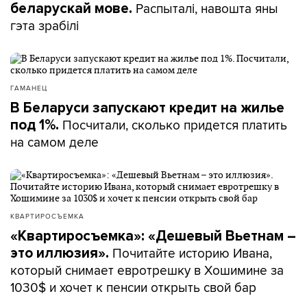
Распыталі, навошта яны
беларускай мове.
гэта зрабілі
ГАМАНЕЦ
В Беларуси запускают кредит на жилье
Посчитали, сколько придется платить
под 1%.
на самом деле
КВАРТИРОСЪЕМКА
«Квартиросъемка»: «Дешевый Вьетнам –
Почитайте историю Ивана,
это иллюзия».
который снимает евротрешку в Хошимине за
1030$ и хочет к пенсии открыть свой бар