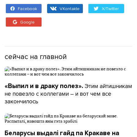
Facebook
VKontakte
X/Twitter
Google
сейчас на главной
Этим айтишникам
«Выпил и в драку полез».
не повезло с коллегами – и вот чем все
закончилось
Беларусы выдалі гайд па Кракаве на