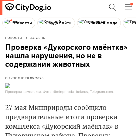
Новости
Куда пойти
Уличная мода
НОВОСТИ
ЗА ДЕНЬ
Проверка «Дукорского маёнтка»
нашла нарушения, но не в
содержании животных
CITYDOG.IO
28.05.2026
Проверка комплекса. Фото: @minpriroda_belarus, Telegram.com.
27 мая Минприроды сообщило
предварительные итоги проверки
комплекса «Дукорский маёнтак» в