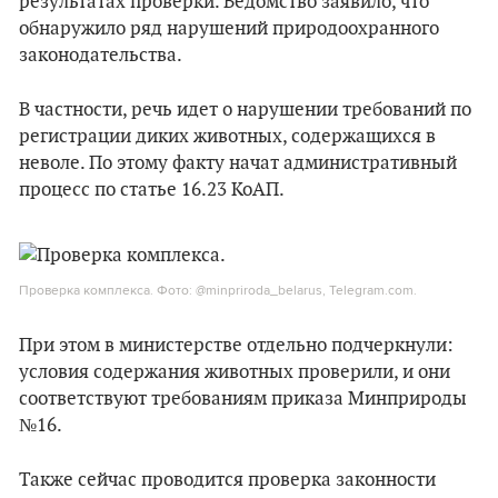
результатах проверки. Ведомство заявило, что
обнаружило ряд нарушений природоохранного
законодательства.
В частности, речь идет о нарушении требований по
регистрации диких животных, содержащихся в
неволе. По этому факту начат административный
процесс по статье 16.23 КоАП.
Проверка комплекса. Фото: @minpriroda_belarus, Telegram.com.
При этом в министерстве отдельно подчеркнули:
условия содержания животных проверили, и они
соответствуют требованиям приказа Минприроды
№16.
Также сейчас проводится проверка законности