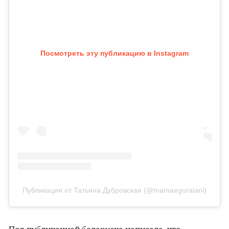
Посмотреть эту публикацию в Instagram
Публикация от Татьяна Дубровская (@mamaegoraiani)